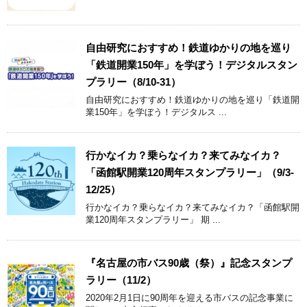
自由研究におすすめ！鉄道ゆかりの地を巡り
「鉄道開業150年」を学ぼう！デジタルスタン
プラリー（8/10-31）
自由研究におすすめ！鉄道ゆかりの地を巡り「鉄道開
業150年」を学ぼう！デジタルス ...
行かなイカ？乗らなイカ？来てみなイカ？
「函館駅開業120周年スタンプラリー」（9/3-
12/25）
行かなイカ？乗らなイカ？来てみなイカ？「函館駅開
業120周年スタンプラリー」 期 ...
『名古屋の市バス90歳（祭）』記念スタンプ
ラリー（11/2）
2020年2月1日に90周年を迎える市バスの記念事業に