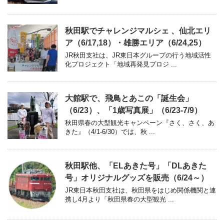
秋田駅でチャレンジマルシェ 、仙北エリ
ア（6/17,18）・雄勝エリア（6/24,25）
JR秋田支社は、JR東日本グループの行う地域活性
化プロジェクト「地域再発見プロジ ...
大館駅で、飛鳥とあこの「誕生会」
（6/23）、「1歳写真展」（6/23-7/9）
秋田県春の大型観光キャンペーン『さく、さく、あ
きた』（4/1-6/30）では、秋 ...
秋田駅他、「ELあきた号」「DLあきた
号」オリジナルグッズを販売（6/24～）
JR東日本秋田支社は、秋田県をはじめ関係機関と連
携し4月より「秋田県春の大型観光 ...