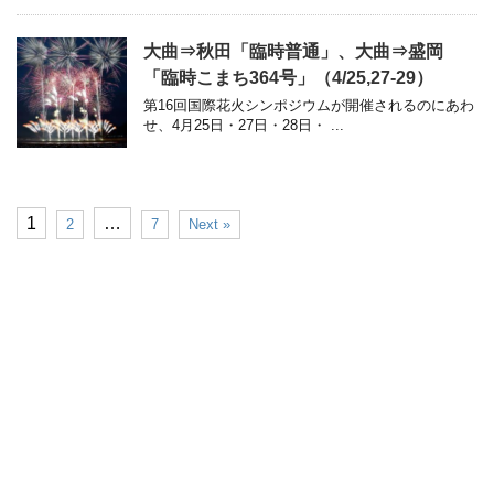
大曲⇒秋田「臨時普通」、大曲⇒盛岡
「臨時こまち364号」（4/25,27-29）
第16回国際花火シンポジウムが開催されるのにあわ
せ、4月25日・27日・28日・ ...
1
…
2
7
Next »