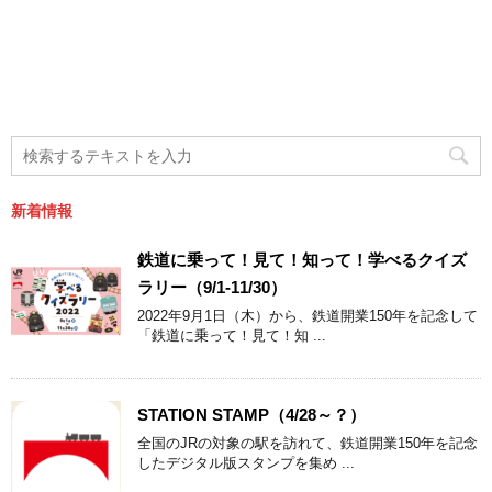
新着情報
鉄道に乗って！見て！知って！学べるクイズ
ラリー（9/1-11/30）
2022年9月1日（木）から、鉄道開業150年を記念して
「鉄道に乗って！見て！知 ...
STATION STAMP（4/28～？）
全国のJRの対象の駅を訪れて、鉄道開業150年を記念
したデジタル版スタンプを集め ...