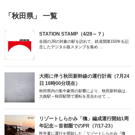
「秋田県」 一覧
STATION STAMP（4/28～？）
全国のJRの対象の駅を訪れて、鉄道開業150年を記
念したデジタル版スタンプを集め ...
大雨に伴う秋田新幹線の運行計画（7月24
日 18時00分現在）
秋田県内の集中豪雨の影響により、秋田新幹線は、
大曲駅～秋田駅間で運転を見合わせて ...
リゾートしらかみ「橅」編成運行開始1周
年記念～首都圏でのPR（7/17-23）
昨年夏に運行を開始した「リゾートしらかみ『橅