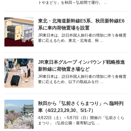
トやまどり」を秋田～弘前間で運行。 ...
東北・北海道新幹線E5系、秋田新幹線E6
系に車内荷物置場を設置
JR東日本は、訪日外国人旅行者の増加に伴う各種需
要に応えるため、東北・北海道、秋 ...
JR東日本グループ インバウンド戦略推進
新幹線に荷物置き場など
JR東日本は、訪日外国人旅行者の増加に伴う各種需
要に応えるため、以下の取組みを行 ...
秋田から「弘前さくらまつり」へ 臨時列
車（4/22,23,29,30、5/1-7）
4月22日（土）～5月7日（日）開催の「弘前さくら
まつり」（弘前公園：最寄駅は弘 ...