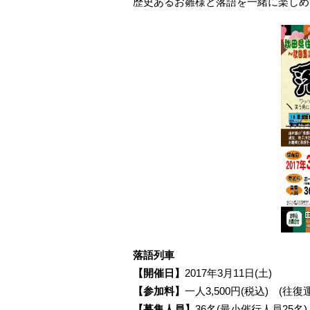
歴史あるお雛様と落語を一緒に楽しめ
落語列車
【開催日】
2017年3月11日(土)
【参加料】
一人3,500円(税込) (
【募集人員】
36名(最小催行人員25名