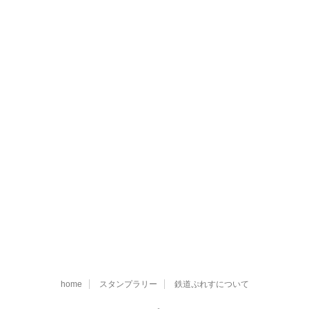
home
スタンプラリー
鉄道ぷれすについて