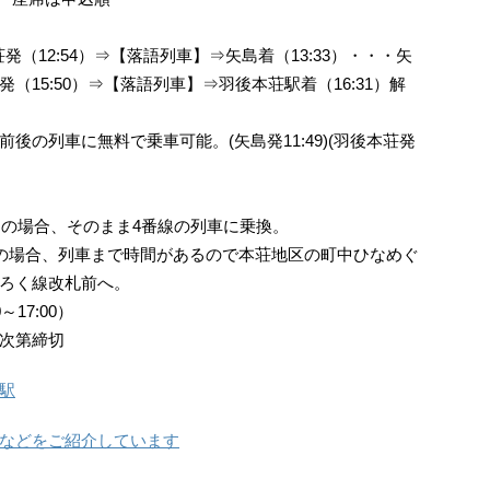
発（12:54）⇒【落語列車】⇒矢島着（13:33）・・・矢
15:50）⇒【落語列車】⇒羽後本荘駅着（16:31）解
後の列車に無料で乗車可能。(矢島発11:49)(羽後本荘発
を利用の場合、そのまま4番線の列車に乗換。
を利用の場合、列車まで時間があるので本荘地区の町中ひなめぐ
ろく線改札前へ。
0～17:00）
り次第締切
駅
などをご紹介しています