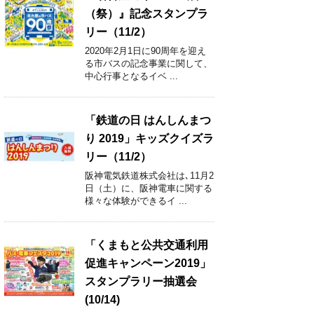
（祭）』記念スタンプラ
リー（11/2）
2020年2月1日に90周年を迎え
る市バスの記念事業に関して、
中心行事となるイベ ...
「鉄道の日 はんしんまつ
り 2019」キッズクイズラ
リー（11/2）
阪神電気鉄道株式会社は､11月2
日（土）に、阪神電車に関する
様々な体験ができるイ ...
「くまもと公共交通利用
促進キャンペーン2019」
スタンプラリー抽選会
(10/14)