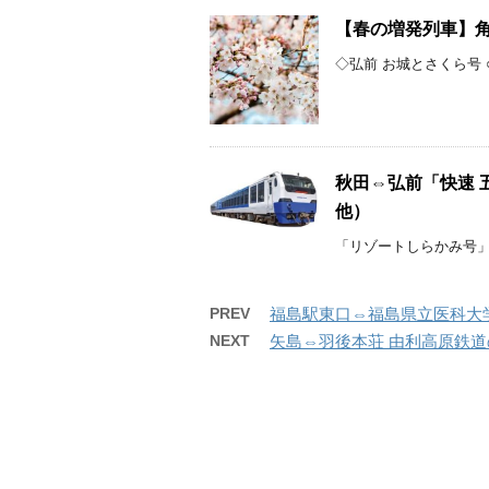
【春の増発列車】角館
◇弘前 お城とさくら号 ○角
秋田⇔弘前「快速 
他）
「リゾートしらかみ号」
PREV
福島駅東口⇔福島県立医科大学 
NEXT
矢島⇔羽後本荘 由利高原鉄道の