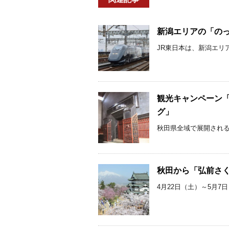
新潟エリアの「のっ
JR東日本は、新潟エリ
観光キャンペーン
グ」
秋田県全域で展開される
秋田から「弘前さくらま
4月22日（土）～5月7