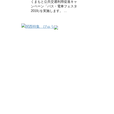
くまもと公共交通利用促進キャ
ンペーン「バス・電車フェスタ
2019｣を実施します。 ...