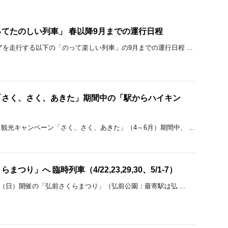
てたのしい列車」 春以降9月までの運行日程
アを走行する以下の「のって楽しい列車」の9月までの運行日程 ...
「さく、さく、あきた」期間中の「駅からハイキン
観光キャンペーン「さく、さく、あきた」（4～6月）期間中、 ...
つり」へ 臨時列車（4/22,23,29,30、5/1-7）
日（日）開催の「弘前さくらまつり」（弘前公園：最寄駅は弘 ...