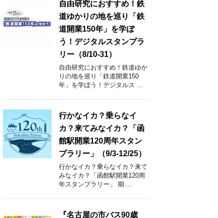
自由研究におすすめ！鉄
道ゆかりの地を巡り「鉄
道開業150年」を学ぼ
う！デジタルスタンプラ
リー（8/10-31）
自由研究におすすめ！鉄道ゆか
りの地を巡り「鉄道開業150
年」を学ぼう！デジタルス ...
行かなイカ？乗らなイ
カ？来てみなイカ？「函
館駅開業120周年スタン
プラリー」（9/3-12/25）
行かなイカ？乗らなイカ？来て
みなイカ？「函館駅開業120周
年スタンプラリー」 期 ...
『名古屋の市バス90歳