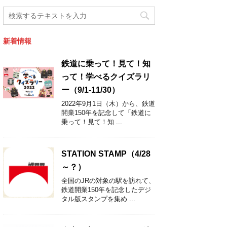
新着情報
鉄道に乗って！見て！知
って！学べるクイズラリ
ー（9/1-11/30）
2022年9月1日（木）から、鉄道
開業150年を記念して「鉄道に
乗って！見て！知 ...
STATION STAMP（4/28
～？）
全国のJRの対象の駅を訪れて、
鉄道開業150年を記念したデジ
タル版スタンプを集め ...