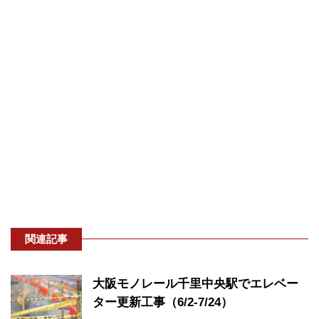
関連記事
大阪モノレール千里中央駅でエレベー
ター更新工事（6/2-7/24）