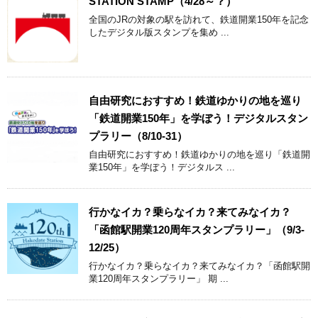
STATION STAMP（4/28～？）
全国のJRの対象の駅を訪れて、鉄道開業150年を記念
したデジタル版スタンプを集め ...
自由研究におすすめ！鉄道ゆかりの地を巡り
「鉄道開業150年」を学ぼう！デジタルスタン
プラリー（8/10-31）
自由研究におすすめ！鉄道ゆかりの地を巡り「鉄道開
業150年」を学ぼう！デジタルス ...
行かなイカ？乗らなイカ？来てみなイカ？
「函館駅開業120周年スタンプラリー」（9/3-
12/25）
行かなイカ？乗らなイカ？来てみなイカ？「函館駅開
業120周年スタンプラリー」 期 ...