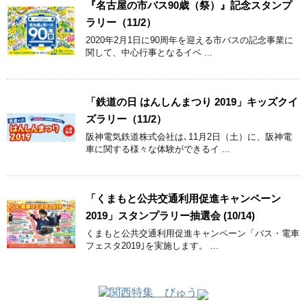
『名古屋の市バス90歳（祭）』記念スタンプ
ラリー（11/2）
2020年2月1日に90周年を迎える市バスの記念事業に
関して、中心行事となるイベ ...
「鉄道の日 はんしんまつり 2019」キッズクイ
ズラリー（11/2）
阪神電気鉄道株式会社は､11月2日（土）に、阪神電
車に関する様々な体験ができるイ ...
「くまもと公共交通利用促進キャンペーン
2019」スタンプラリー抽選会 (10/14)
くまもと公共交通利用促進キャンペーン「バス・電車
フェスタ2019｣を実施します。 ...