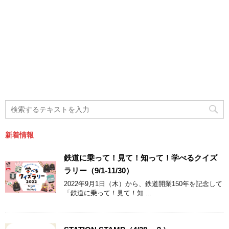
新着情報
鉄道に乗って！見て！知って！学べるクイズ
ラリー（9/1-11/30）
2022年9月1日（木）から、鉄道開業150年を記念して
「鉄道に乗って！見て！知 ...