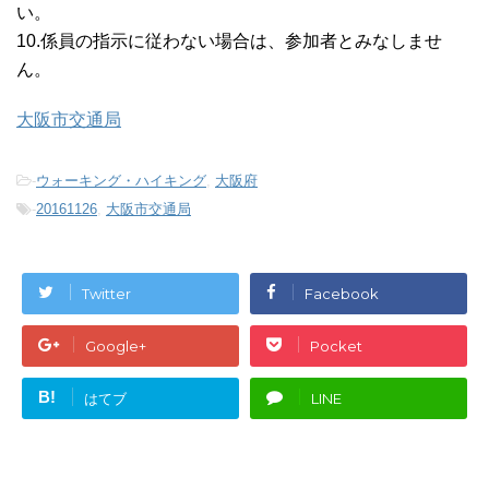
い。
10.係員の指示に従わない場合は、参加者とみなしませ
ん。
大阪市交通局
-
ウォーキング・ハイキング
,
大阪府
-
20161126
,
大阪市交通局
Twitter
Facebook
Google+
Pocket
B!
はてブ
LINE