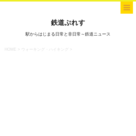
鉄道ぷれす
駅からはじまる日常と非日常～鉄道ニュース
HOME
>
ウォーキング・ハイキング
>