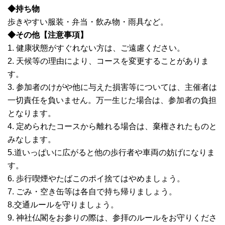
◆持ち物
歩きやすい服装・弁当・飲み物・雨具など。
◆その他【注意事項】
1. 健康状態がすぐれない方は、ご遠慮ください。
2. 天候等の理由により、コースを変更することがありま
す。
3. 参加者のけがや他に与えた損害等については、主催者は
一切責任を負いません。万一生じた場合は、参加者の負担
となります。
4. 定められたコースから離れる場合は、棄権されたものと
みなします。
5.道いっぱいに広がると他の歩行者や車両の妨げになりま
す。
6. 歩行喫煙やたばこのポイ捨てはやめましょう。
7. ごみ・空き缶等は各自で持ち帰りましょう。
8.交通ルールを守りましょう。
9. 神社仏閣をお参りの際は、参拝のルールをお守りくださ