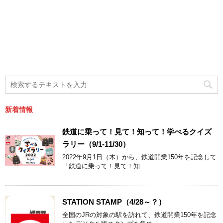
新着情報
鉄道に乗って！見て！知って！学べるクイズ
ラリー（9/1-11/30）
2022年9月1日（木）から、鉄道開業150年を記念して
「鉄道に乗って！見て！知 ...
STATION STAMP（4/28～？）
全国のJRの対象の駅を訪れて、鉄道開業150年を記念