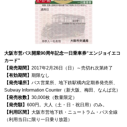
大阪市営バス開業90周年記念一日乗車券“エンジョイエコ
カード”
【発売期間】
2017年2月26日（日）～売切れ次第終了
【有効期間】
期限なし
【発売場所】
バス営業所、地下鉄駅構内定期券発売所、
Subway Information Counter（新大阪、梅田、なんば北）
【発売枚数】
30,000枚（数量限定）
【発売額】
600円。大人（土・日・祝日用）のみ。
【利用区間】
大阪市営地下鉄・ニュートラム・バス全線
（利用当日に限り一日乗り放題）