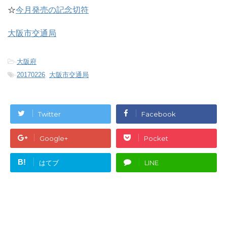
☆
今月発売の記念切符
大阪市交通局
-
大阪府
-
20170226
,
大阪市交通局
Twitter
Facebook
Google+
Pocket
B!
はてブ
LINE