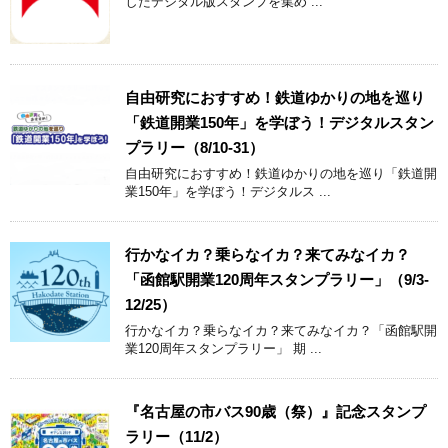
したデジタル版スタンプを集め ...
自由研究におすすめ！鉄道ゆかりの地を巡り
「鉄道開業150年」を学ぼう！デジタルスタン
プラリー（8/10-31）
自由研究におすすめ！鉄道ゆかりの地を巡り「鉄道開
業150年」を学ぼう！デジタルス ...
行かなイカ？乗らなイカ？来てみなイカ？
「函館駅開業120周年スタンプラリー」（9/3-
12/25）
行かなイカ？乗らなイカ？来てみなイカ？「函館駅開
業120周年スタンプラリー」 期 ...
『名古屋の市バス90歳（祭）』記念スタンプ
ラリー（11/2）