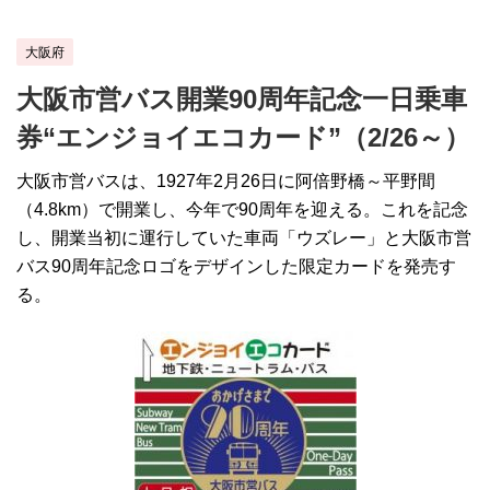
大阪府
大阪市営バス開業90周年記念一日乗車
券“エンジョイエコカード”（2/26～）
大阪市営バスは、1927年2月26日に阿倍野橋～平野間
（4.8km）で開業し、今年で90周年を迎える。これを記念
し、開業当初に運行していた車両「ウズレー」と大阪市営
バス90周年記念ロゴをデザインした限定カードを発売す
る。