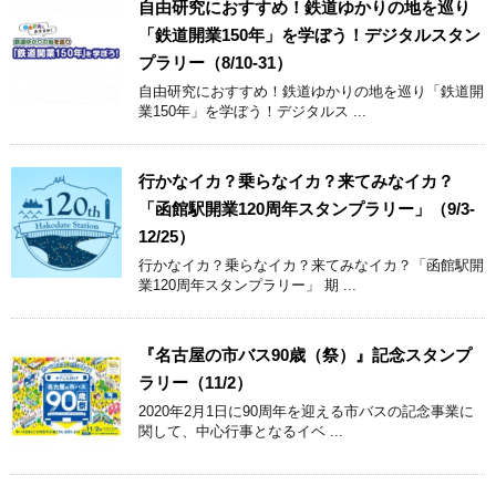
自由研究におすすめ！鉄道ゆかりの地を巡り
「鉄道開業150年」を学ぼう！デジタルスタン
プラリー（8/10-31）
自由研究におすすめ！鉄道ゆかりの地を巡り「鉄道開
業150年」を学ぼう！デジタルス ...
行かなイカ？乗らなイカ？来てみなイカ？
「函館駅開業120周年スタンプラリー」（9/3-
12/25）
行かなイカ？乗らなイカ？来てみなイカ？「函館駅開
業120周年スタンプラリー」 期 ...
『名古屋の市バス90歳（祭）』記念スタンプ
ラリー（11/2）
2020年2月1日に90周年を迎える市バスの記念事業に
関して、中心行事となるイベ ...