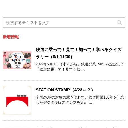
新着情報
鉄道に乗って！見て！知って！学べるクイズ
ラリー（9/1-11/30）
2022年9月1日（木）から、鉄道開業150年を記念して
「鉄道に乗って！見て！知 ...
STATION STAMP（4/28～？）
全国のJRの対象の駅を訪れて、鉄道開業150年を記念
したデジタル版スタンプを集め ...