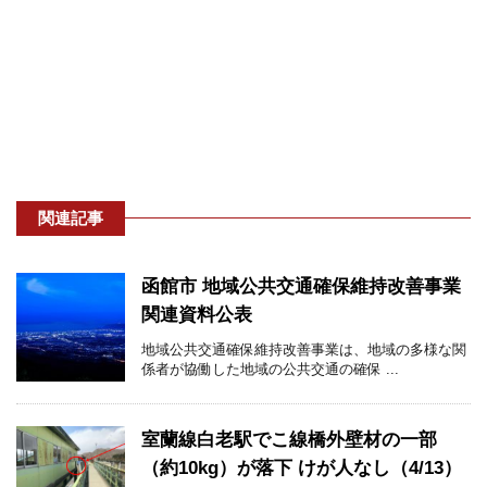
関連記事
函館市 地域公共交通確保維持改善事業
関連資料公表
地域公共交通確保維持改善事業は、地域の多様な関
係者が協働した地域の公共交通の確保 ...
室蘭線白老駅でこ線橋外壁材の一部
（約10kg）が落下 けが人なし（4/13）