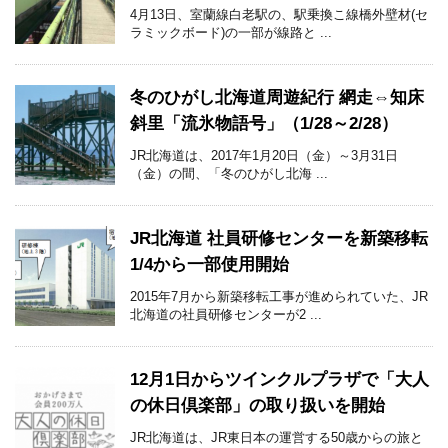
4月13日、室蘭線白老駅の、駅乗換こ線橋外壁材(セ
ラミックボード)の一部が線路と ...
冬のひがし北海道周遊紀行 網走⇔知床
斜里「流氷物語号」（1/28～2/28）
JR北海道は、2017年1月20日（金）～3月31日
（金）の間、「冬のひがし北海 ...
JR北海道 社員研修センターを新築移転
1/4から一部使用開始
2015年7月から新築移転工事が進められていた、JR
北海道の社員研修センターが2 ...
12月1日からツインクルプラザで「大人
の休日倶楽部」の取り扱いを開始
JR北海道は、JR東日本の運営する50歳からの旅と