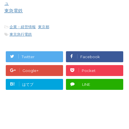
ュ
東急電鉄
-
企業・経営情報
,
東京都
-
東京急行電鉄
Twitter
Facebook
Google+
Pocket
B!
はてブ
LINE