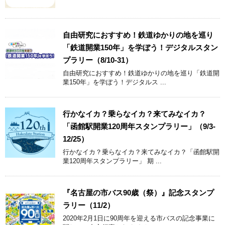
自由研究におすすめ！鉄道ゆかりの地を巡り
「鉄道開業150年」を学ぼう！デジタルスタン
プラリー（8/10-31）
自由研究におすすめ！鉄道ゆかりの地を巡り「鉄道開
業150年」を学ぼう！デジタルス ...
行かなイカ？乗らなイカ？来てみなイカ？
「函館駅開業120周年スタンプラリー」（9/3-
12/25）
行かなイカ？乗らなイカ？来てみなイカ？「函館駅開
業120周年スタンプラリー」 期 ...
『名古屋の市バス90歳（祭）』記念スタンプ
ラリー（11/2）
2020年2月1日に90周年を迎える市バスの記念事業に