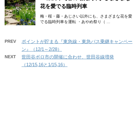
花を愛でる臨時列車
梅・桜・藤・あじさい以外にも、さまざまな花を愛
でる臨時列車を運転 ・あやめ祭り（ ...
PREV
ポイントが貯まる『東急線・東急バス乗継キャンペー
ン』（12/1～2/28）
NEXT
世田谷ボロ市の開催に合わせ、世田谷線増発
（12/15,16と1/15,16）