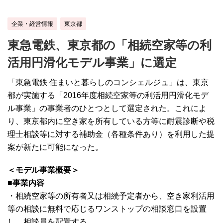
企業・経営情報
東京都
東急電鉄、東京都の「相続空家等の利
活用円滑化モデル事業」に選定
「東急電鉄 住まいと暮らしのコンシェルジュ」は、東京
都が実施する「2016年度相続空家等の利活用円滑化モデ
ル事業」の事業者のひとつとして選定された。これによ
り、東京都内に空き家を所有している方等に耐震診断や税
理士相談等に対する補助金（各種条件あり）を利用した提
案が新たに可能になった。
＜モデル事業概要＞
■事業内容
・相続空家等の所有者又は相続予定者から、空き家利活用
等の相談に無料で応じるワンストップの相談窓口を設置
し、相談員を配置する。