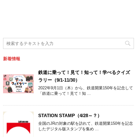
新着情報
鉄道に乗って！見て！知って！学べるクイズ
ラリー（9/1-11/30）
2022年9月1日（木）から、鉄道開業150年を記念して
「鉄道に乗って！見て！知 ...
STATION STAMP（4/28～？）
全国のJRの対象の駅を訪れて、鉄道開業150年を記念
したデジタル版スタンプを集め ...