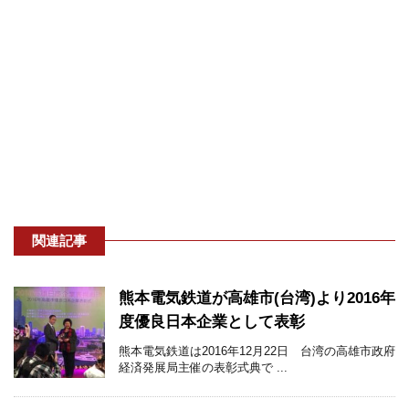
関連記事
熊本電気鉄道が高雄市(台湾)より2016年
度優良日本企業として表彰
熊本電気鉄道は2016年12月22日 台湾の高雄市政府
経済発展局主催の表彰式典で ...