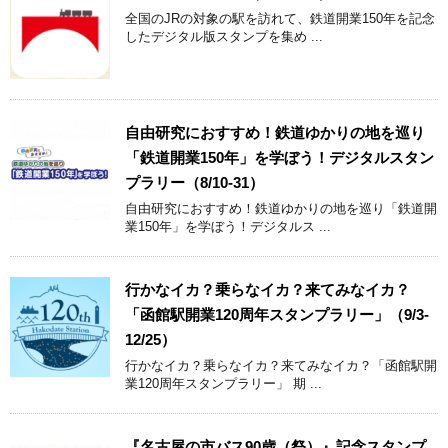
全国のJRの対象の駅を訪れて、鉄道開業150年を記念
したデジタル版スタンプを集め ...
自由研究におすすめ！鉄道ゆかりの地を巡り
「鉄道開業150年」を学ぼう！デジタルスタン
プラリー（8/10-31）
自由研究におすすめ！鉄道ゆかりの地を巡り「鉄道開
業150年」を学ぼう！デジタルス ...
行かなイカ？乗らなイカ？来てみなイカ？
「函館駅開業120周年スタンプラリー」（9/3-
12/25）
行かなイカ？乗らなイカ？来てみなイカ？「函館駅開
業120周年スタンプラリー」 期 ...
『名古屋の市バス90歳（祭）』記念スタンプ