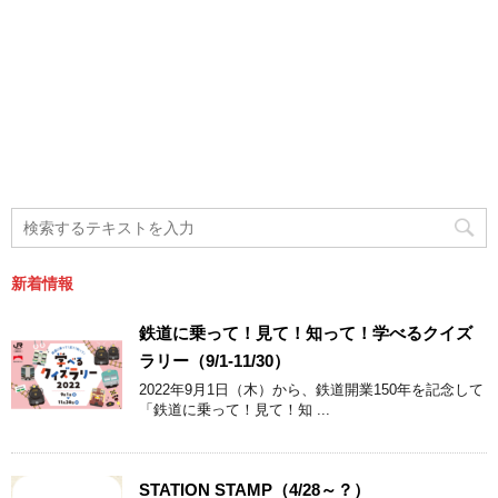
新着情報
鉄道に乗って！見て！知って！学べるクイズ
ラリー（9/1-11/30）
2022年9月1日（木）から、鉄道開業150年を記念して
「鉄道に乗って！見て！知 ...
STATION STAMP（4/28～？）