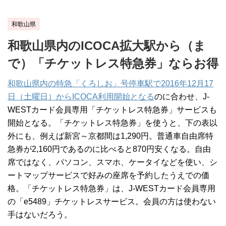
和歌山県
和歌山県内のICOCA拡大駅から（ま
で）「チケットレス特急券」ならお得
和歌山県内の特急「くろしお」号停車駅で2016年12月17
日（土曜日）からICOCA利用開始となる
のに合わせ、J-
WESTカード会員専用「チケットレス特急券」サービスも
開始となる。「チケットレス特急券」を使うと、下の表以
外にも、例えば新宮～京都間は1,290円。普通車自由席特
急券が2,160円であるのに比べると870円安くなる。自由
席ではなく、パソコン、スマホ、ケータイなどを使い、シ
ートマップサービスで好みの座席を予約したうえでの価
格。「チケットレス特急券」は、J-WESTカード会員専用
の「e5489」チケットレスサービス。会員の方は使わない
手はないだろう。