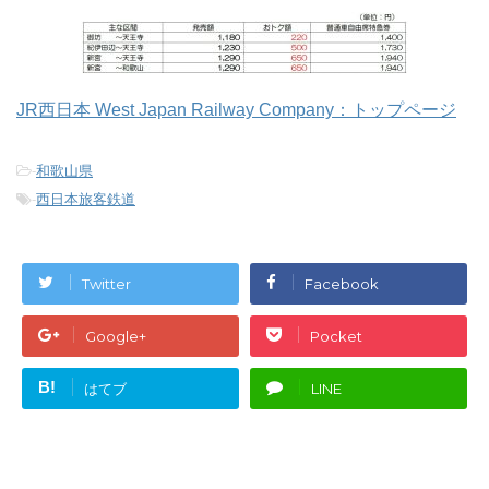
JR西日本 West Japan Railway Company：トップページ
-
和歌山県
-
西日本旅客鉄道
Twitter
Facebook
Google+
Pocket
B!
はてブ
LINE