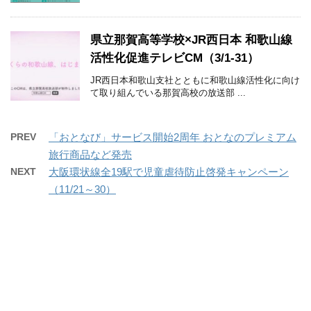
県立那賀高等学校×JR西日本 和歌山線
活性化促進テレビCM（3/1-31）
JR西日本和歌山支社とともに和歌山線活性化に向け
て取り組んでいる那賀高校の放送部 ...
PREV
「おとなび」サービス開始2周年 おとなのプレミアム
旅行商品など発売
NEXT
大阪環状線全19駅で児童虐待防止啓発キャンペーン
（11/21～30）