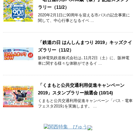
ラリー（11/2）
2020年2月1日に90周年を迎える市バスの記念事業に
関して、中心行事となるイベ ...
「鉄道の日 はんしんまつり 2019」キッズクイ
ズラリー（11/2）
阪神電気鉄道株式会社は､11月2日（土）に、阪神電
車に関する様々な体験ができるイ ...
「くまもと公共交通利用促進キャンペーン
2019」スタンプラリー抽選会 (10/14)
くまもと公共交通利用促進キャンペーン「バス・電車
フェスタ2019｣を実施します。 ...