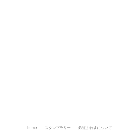
home
スタンプラリー
鉄道ぷれすについて