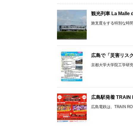
観光列車 La Mal
旅支度をする特別な時間
広島で「災害リスク
京都大学大学院工学研究科
広島駅発着 TRAIN
広島電鉄は、TRAIN R