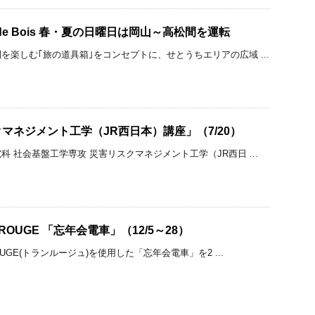
le de Bois 春・夏の日曜日は岡山～高松間を運転
を楽しむ｢旅の道具箱｣をコンセプトに、せとうちエリアの広域 ...
マネジメント工学（JR西日本）講座」（7/20）
 社会基盤工学専攻 災害リスクマネジメント工学（JR西日 ...
 ROUGE 「忘年会電車」（12/5～28）
OUGE(トランルージュ)を使用した「忘年会電車」を2 ...