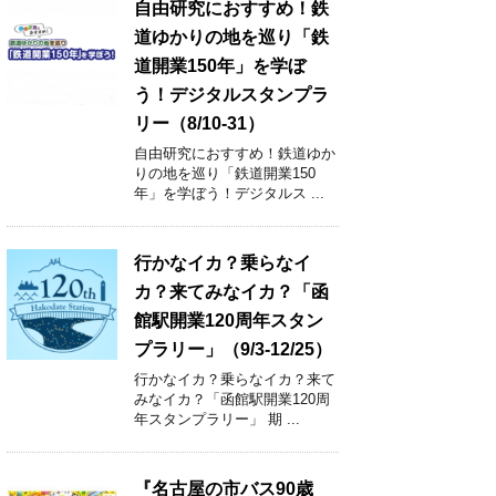
自由研究におすすめ！鉄
道ゆかりの地を巡り「鉄
道開業150年」を学ぼ
う！デジタルスタンプラ
リー（8/10-31）
自由研究におすすめ！鉄道ゆか
りの地を巡り「鉄道開業150
年」を学ぼう！デジタルス ...
行かなイカ？乗らなイ
カ？来てみなイカ？「函
館駅開業120周年スタン
プラリー」（9/3-12/25）
行かなイカ？乗らなイカ？来て
みなイカ？「函館駅開業120周
年スタンプラリー」 期 ...
『名古屋の市バス90歳