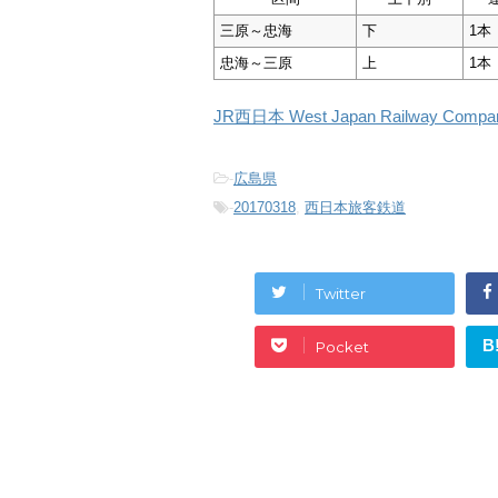
三原～忠海
下
1本
忠海～三原
上
1本
JR西日本 West Japan Railway C
-
広島県
-
20170318
,
西日本旅客鉄道
Twitter
B
Pocket