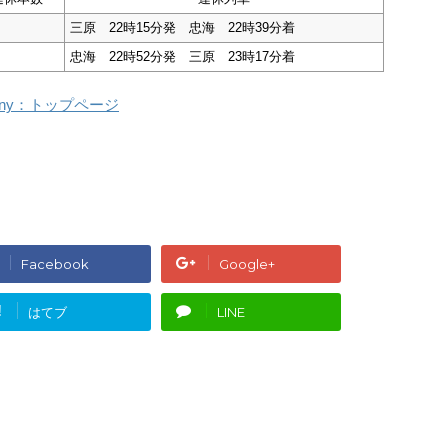
三原 22時15分発 忠海 22時39分着
忠海 22時52分発 三原 23時17分着
ompany：トップページ
Facebook
Google+
!
はてブ
LINE