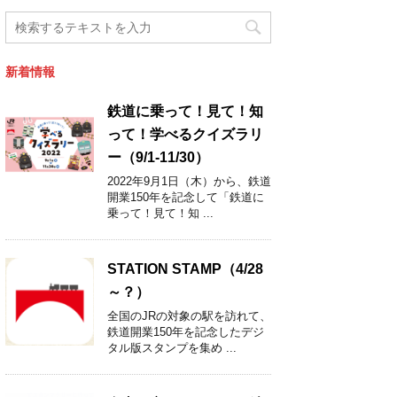
新着情報
鉄道に乗って！見て！知
って！学べるクイズラリ
ー（9/1-11/30）
2022年9月1日（木）から、鉄道
開業150年を記念して「鉄道に
乗って！見て！知 ...
STATION STAMP（4/28
～？）
全国のJRの対象の駅を訪れて、
鉄道開業150年を記念したデジ
タル版スタンプを集め ...