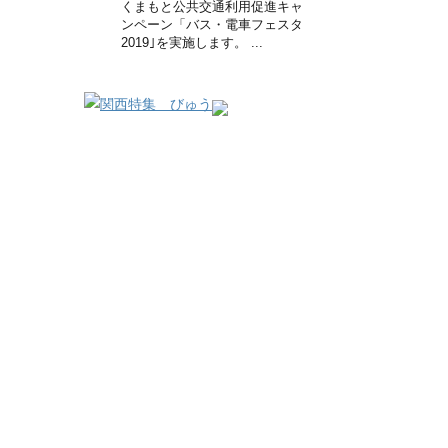
くまもと公共交通利用促進キャ
ンペーン「バス・電車フェスタ
2019｣を実施します。 ...