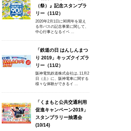
（祭）』記念スタンプラ
リー（11/2）
2020年2月1日に90周年を迎え
る市バスの記念事業に関して、
中心行事となるイベ ...
「鉄道の日 はんしんまつ
り 2019」キッズクイズラ
リー（11/2）
阪神電気鉄道株式会社は､11月2
日（土）に、阪神電車に関する
様々な体験ができるイ ...
「くまもと公共交通利用
促進キャンペーン2019」
スタンプラリー抽選会
(10/14)