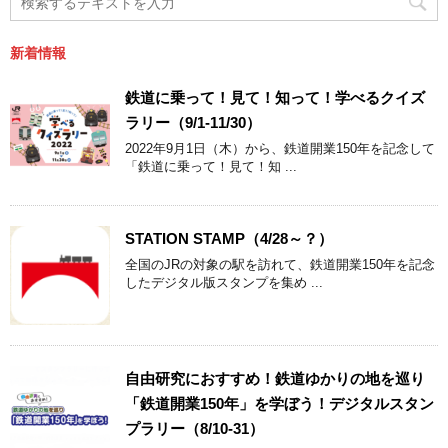
新着情報
鉄道に乗って！見て！知って！学べるクイズ
ラリー（9/1-11/30）
2022年9月1日（木）から、鉄道開業150年を記念して
「鉄道に乗って！見て！知 ...
STATION STAMP（4/28～？）
全国のJRの対象の駅を訪れて、鉄道開業150年を記念
したデジタル版スタンプを集め ...
自由研究におすすめ！鉄道ゆかりの地を巡り
「鉄道開業150年」を学ぼう！デジタルスタン
プラリー（8/10-31）