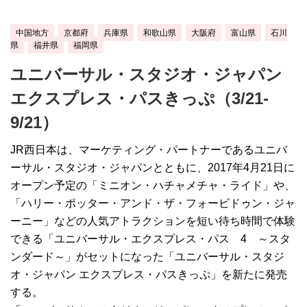
中国地方
京都府
兵庫県
和歌山県
大阪府
富山県
石川
県
福井県
福岡県
ユニバーサル・スタジオ・ジャパン
エクスプレス・パスきっぷ（3/21-
9/21）
JR西日本は、マーケティング・パートナーであるユニバ
ーサル・スタジオ・ジャパンとともに、2017年4月21日に
オープン予定の「ミニオン・ハチャメチャ・ライド」や、
「ハリー・ポッター・アンド・ザ・フォービドゥン・ジャ
ーニー」などの人気アトラクションを短い待ち時間で体験
できる「ユニバーサル・エクスプレス・パス 4 ～スタ
ンダード～」がセットになった「ユニバーサル・スタジ
オ・ジャパン エクスプレス・パスきっぷ」を新たに発売
する。