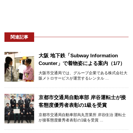
関連記事
大阪 地下鉄「Subway Information
Counter」で着物姿による案内（1/7）
大阪市交通局では、グループ企業である株式会社大
阪メトロサービスが運営するレンタル ...
京都市交通局自動車部 岸谷運転士が接
客態度優秀者表彰の1級を受賞
京都市交通局自動車部烏丸営業所 岸谷佳治 運転士
が接客態度優秀者表彰の1級を受賞 ...