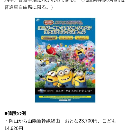
普通車自由席に限る。）
■値段の例
・岡山から山陽新幹線経由 おとな23,700円、こども
14,620円