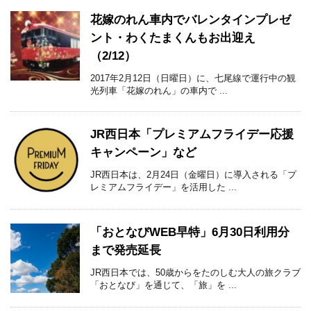
花嫁のれん車内でバレンタインプレゼ
ント・わくたまくんもお出迎え
（2/12）
2017年2月12日（日曜日）に、七尾線で運行中の観
光列車「花嫁のれん」の車内で ...
JR西日本「プレミアムフライデー応援
キャンペーン」など
JR西日本は、2月24日（金曜日）に導入される「プ
レミアムフライデー」を活用した ...
「おとなびWEB早特」6月30日利用分
まで発売延長
JR西日本では、50歳からをたのしむ大人の旅クラブ
「おとなび」を通じて、「旅」を ...