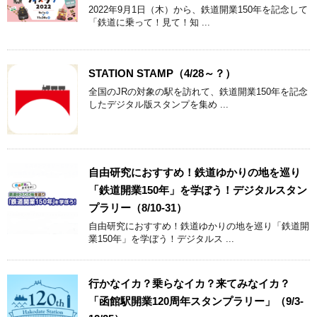
2022年9月1日（木）から、鉄道開業150年を記念して
「鉄道に乗って！見て！知 ...
STATION STAMP（4/28～？）
全国のJRの対象の駅を訪れて、鉄道開業150年を記念
したデジタル版スタンプを集め ...
自由研究におすすめ！鉄道ゆかりの地を巡り
「鉄道開業150年」を学ぼう！デジタルスタン
プラリー（8/10-31）
自由研究におすすめ！鉄道ゆかりの地を巡り「鉄道開
業150年」を学ぼう！デジタルス ...
行かなイカ？乗らなイカ？来てみなイカ？
「函館駅開業120周年スタンプラリー」（9/3-