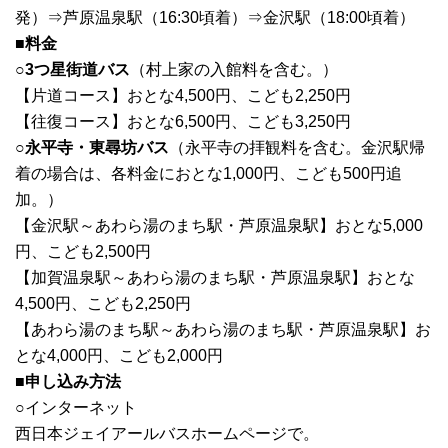
発）⇒芦原温泉駅（16:30頃着）⇒金沢駅（18:00頃着）
■料金
○3つ星街道バス
（村上家の入館料を含む。）
【片道コース】おとな4,500円、こども2,250円
【往復コース】おとな6,500円、こども3,250円
○永平寺・東尋坊バス
（永平寺の拝観料を含む。金沢駅帰
着の場合は、各料金におとな1,000円、こども500円追
加。）
【金沢駅～あわら湯のまち駅・芦原温泉駅】おとな5,000
円、こども2,500円
【加賀温泉駅～あわら湯のまち駅・芦原温泉駅】おとな
4,500円、こども2,250円
【あわら湯のまち駅～あわら湯のまち駅・芦原温泉駅】お
とな4,000円、こども2,000円
■申し込み方法
○インターネット
西日本ジェイアールバスホームページで。