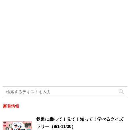
新着情報
鉄道に乗って！見て！知って！学べるクイズ
ラリー（9/1-11/30）