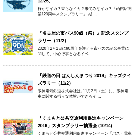
12/25）
行かなイカ？乗らなイカ？来てみなイカ？「函館駅開
業120周年スタンプラリー」 期 ...
『名古屋の市バス90歳（祭）』記念スタンプ
ラリー（11/2）
2020年2月1日に90周年を迎える市バスの記念事業に
関して、中心行事となるイベ ...
「鉄道の日 はんしんまつり 2019」キッズクイ
ズラリー（11/2）
阪神電気鉄道株式会社は､11月2日（土）に、阪神電
車に関する様々な体験ができるイ ...
「くまもと公共交通利用促進キャンペーン
2019」スタンプラリー抽選会 (10/14)
くまもと公共交通利用促進キャンペーン「バス・電車