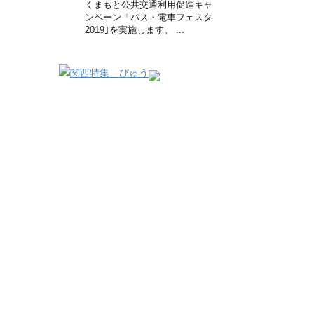
くまもと公共交通利用促進キャ
ンペーン「バス・電車フェスタ
2019｣を実施します。 ...