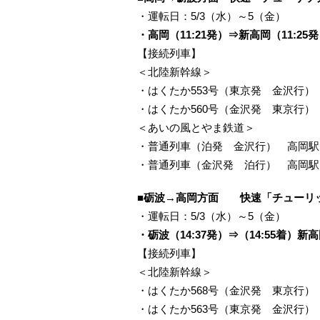
・運転日：5/3（水）～5（金）
・高岡（11:21発）⇒新高岡（11:25
【接続列車】
＜北陸新幹線＞
・はくたか553号（東京発 金沢行） 
・はくたか560号（金沢発 東京行）
＜あいの風とやま鉄道＞
・普通列車（泊発 金沢行） 高岡駅 
・普通列車（金沢発 泊行） 高岡駅 
■砺波→高岡方面 快速「チューリ
・運転日：5/3（水）～5（金）
・砺波（14:37発）⇒（14:55着）新
【接続列車】
＜北陸新幹線＞
・はくたか568号（金沢発 東京行）
・はくたか563号（東京発 金沢行）