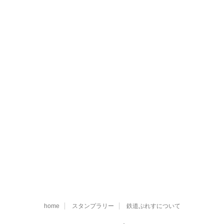
home
スタンプラリー
鉄道ぷれすについて