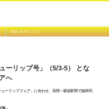
鉄道ぷれすについて
ーリップ号」（5/3-5） とな
アへ
みチューリップフェア」に合わせ、高岡～砺波駅間で臨時列
プ号」