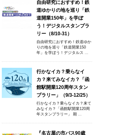
自由研究におすすめ！鉄
道ゆかりの地を巡り「鉄
道開業150年」を学ぼ
う！デジタルスタンプラ
リー（8/10-31）
自由研究におすすめ！鉄道ゆか
りの地を巡り「鉄道開業150
年」を学ぼう！デジタルス ...
行かなイカ？乗らなイ
カ？来てみなイカ？「函
館駅開業120周年スタン
プラリー」（9/3-12/25）
行かなイカ？乗らなイカ？来て
みなイカ？「函館駅開業120周
年スタンプラリー」 期 ...
『名古屋の市バス90歳