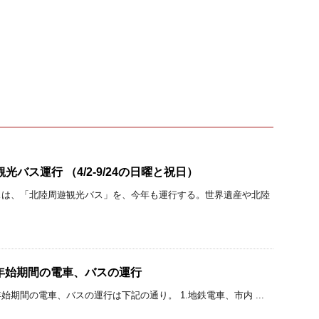
光バス運行 （4/2-9/24の日曜と祝日）
スは、「北陸周遊観光バス」を、今年も運行する。世界遺産や北陸
年始期間の電車、バスの運行
期間の電車、バスの運行は下記の通り。 1.地鉄電車、市内 ...