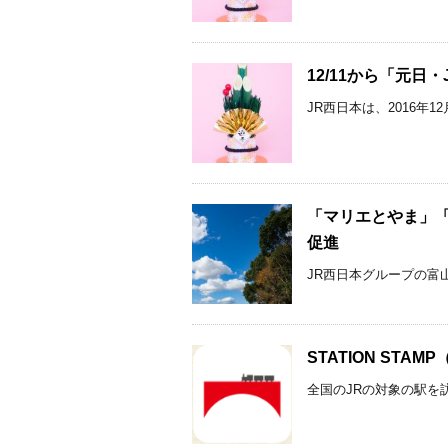
12/11から「元日・
JR西日本は、2016年1
「マリエとやま」
促進
JR西日本グループの富山
STATION STAMP
全国のJRの対象の駅を訪