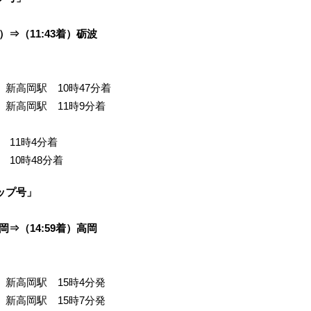
発）⇒（11:43着）砺波
新高岡駅 10時47分着
 新高岡駅 11時9分着
11時4分着
10時48分着
ップ号」
高岡⇒（14:59着）高岡
 新高岡駅 15時4分発
 新高岡駅 15時7分発