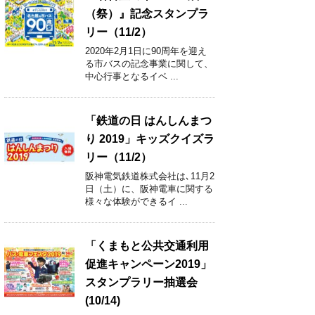
（祭）』記念スタンプラ
リー（11/2）
2020年2月1日に90周年を迎え
る市バスの記念事業に関して、
中心行事となるイベ ...
「鉄道の日 はんしんまつ
り 2019」キッズクイズラ
リー（11/2）
阪神電気鉄道株式会社は､11月2
日（土）に、阪神電車に関する
様々な体験ができるイ ...
「くまもと公共交通利用
促進キャンペーン2019」
スタンプラリー抽選会
(10/14)