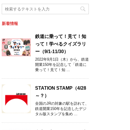
新着情報
鉄道に乗って！見て！知
って！学べるクイズラリ
ー（9/1-11/30）
2022年9月1日（木）から、鉄道
開業150年を記念して「鉄道に
乗って！見て！知 ...
STATION STAMP（4/28
～？）
全国のJRの対象の駅を訪れて、
鉄道開業150年を記念したデジ
タル版スタンプを集め ...