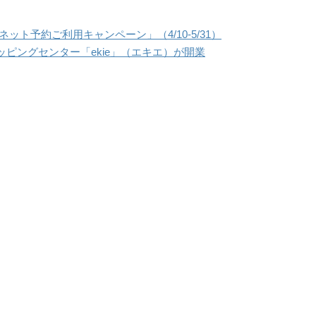
ット予約ご利用キャンペーン」（4/10-5/31）
ピングセンター「ekie」（エキエ）が開業