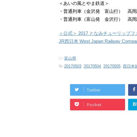
＜あいの風とやま鉄道＞
・普通列車（金沢発 富山行） 高岡駅
・普通列車（富山発 金沢行） 高岡駅
＜公式＞ 2017 となみチューリップフ
JR西日本 West Japan Railway C
-
富山県
-
20170503
,
20170504
,
20170505
,
西日本
Twitter
B
Pocket