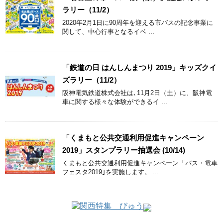
ラリー（11/2）
2020年2月1日に90周年を迎える市バスの記念事業に
関して、中心行事となるイベ ...
「鉄道の日 はんしんまつり 2019」キッズクイ
ズラリー（11/2）
阪神電気鉄道株式会社は､11月2日（土）に、阪神電
車に関する様々な体験ができるイ ...
「くまもと公共交通利用促進キャンペーン
2019」スタンプラリー抽選会 (10/14)
くまもと公共交通利用促進キャンペーン「バス・電車
フェスタ2019｣を実施します。 ...