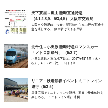
天下茶屋⇔嵐山 臨時直通特急
（4/1,2,8,9、5/3,4,5） 大阪市交通局
大阪市交通局は、今春も堺筋線から嵐山行の直通特
急を運行する。 停車駅は天下茶屋駅 ...
北千住⇔小田原 臨時特急ロマンスカー
「メトロ新緑号」 （5/3-7）
小田急電鉄と東京地下鉄は、2017年5月3日（水・
祝）、4日（木・祝）、5日（金 ...
リニア・鉄道館春イベント ミニトレイン
運行（5/3-5）
屋外広場でミニトレインを運行。家族で乗車体験を
楽しめる。 ミニトレイン運行 ①開 ...