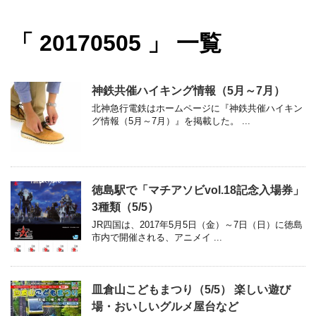
「 20170505 」 一覧
神鉄共催ハイキング情報（5月～7月）
北神急行電鉄はホームページに『神鉄共催ハイキン
グ情報（5月～7月）』を掲載した。 ...
徳島駅で「マチアソビvol.18記念入場券」
3種類（5/5）
JR四国は、2017年5月5日（金）～7日（日）に徳島
市内で開催される、アニメイ ...
皿倉山こどもまつり（5/5） 楽しい遊び
場・おいしいグルメ屋台など