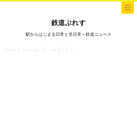
鉄道ぷれす
駅からはじまる日常と非日常～鉄道ニュース
ホーム
>
ウォーキング・ハイキング
>