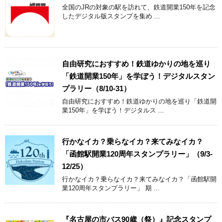
全国のJRの対象の駅を訪れて、鉄道開業150年を記念
したデジタル版スタンプを集め ...
自由研究におすすめ！鉄道ゆかりの地を巡り
「鉄道開業150年」を学ぼう！デジタルスタン
プラリー（8/10-31）
自由研究におすすめ！鉄道ゆかりの地を巡り「鉄道開
業150年」を学ぼう！デジタルス ...
行かなイカ？乗らなイカ？来てみなイカ？
「函館駅開業120周年スタンプラリー」（9/3-
12/25）
行かなイカ？乗らなイカ？来てみなイカ？「函館駅開
業120周年スタンプラリー」 期 ...
『名古屋の市バス90歳（祭）』記念スタンプ