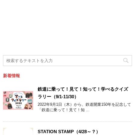
新着情報
鉄道に乗って！見て！知って！学べるクイズ
ラリー（9/1-11/30）
2022年9月1日（木）から、鉄道開業150年を記念して
「鉄道に乗って！見て！知 ...
STATION STAMP（4/28～？）