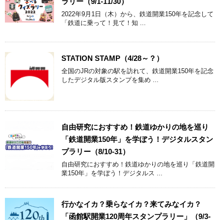
ラリー（9/1-11/30）
2022年9月1日（木）から、鉄道開業150年を記念して
「鉄道に乗って！見て！知 ...
STATION STAMP（4/28～？）
全国のJRの対象の駅を訪れて、鉄道開業150年を記念
したデジタル版スタンプを集め ...
自由研究におすすめ！鉄道ゆかりの地を巡り
「鉄道開業150年」を学ぼう！デジタルスタン
プラリー（8/10-31）
自由研究におすすめ！鉄道ゆかりの地を巡り「鉄道開
業150年」を学ぼう！デジタルス ...
行かなイカ？乗らなイカ？来てみなイカ？
「函館駅開業120周年スタンプラリー」（9/3-