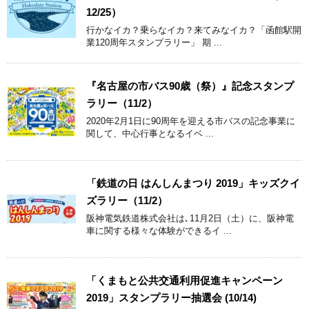
12/25）
行かなイカ？乗らなイカ？来てみなイカ？「函館駅開
業120周年スタンプラリー」 期 ...
『名古屋の市バス90歳（祭）』記念スタンプ
ラリー（11/2）
2020年2月1日に90周年を迎える市バスの記念事業に
関して、中心行事となるイベ ...
「鉄道の日 はんしんまつり 2019」キッズクイ
ズラリー（11/2）
阪神電気鉄道株式会社は､11月2日（土）に、阪神電
車に関する様々な体験ができるイ ...
「くまもと公共交通利用促進キャンペーン
2019」スタンプラリー抽選会 (10/14)