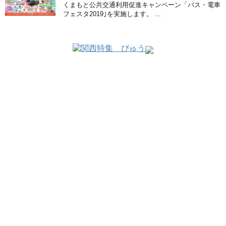
くまもと公共交通利用促進キャンペーン「バス・電車
フェスタ2019｣を実施します。 ...