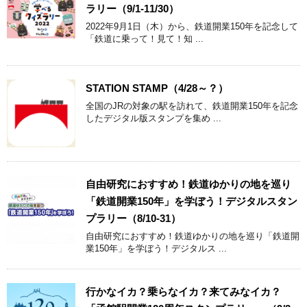
ラリー（9/1-11/30）
2022年9月1日（木）から、鉄道開業150年を記念して
「鉄道に乗って！見て！知 ...
STATION STAMP（4/28～？）
全国のJRの対象の駅を訪れて、鉄道開業150年を記念
したデジタル版スタンプを集め ...
自由研究におすすめ！鉄道ゆかりの地を巡り
「鉄道開業150年」を学ぼう！デジタルスタン
プラリー（8/10-31）
自由研究におすすめ！鉄道ゆかりの地を巡り「鉄道開
業150年」を学ぼう！デジタルス ...
行かなイカ？乗らなイカ？来てみなイカ？