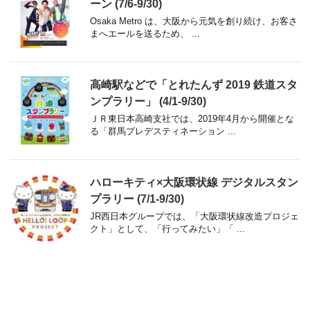
ーン (7/6-9/30)
Osaka Metro は、大阪から元気を創り続け、お客さ
まへエールを送るため、 ...
高崎駅などで「とれたんず 2019 鉄道スタ
ンプラリー」 (4/1-9/30)
ＪＲ東日本高崎支社では、2019年4月から開催とな
る「群馬プレデスティネーション ...
ハローキティ×大阪環状線 デジタルスタン
プラリー (7/1-9/30)
JR西日本グループでは、「大阪環状線改造プロジェ
クト」として、「行ってみたい」「 ...