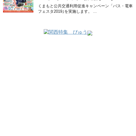
くまもと公共交通利用促進キャンペーン「バス・電車
フェスタ2019｣を実施します。 ...