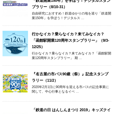
「鉄道開業150年」を学ぼう！デジタルスタン
プラリー（8/10-31）
自由研究におすすめ！鉄道ゆかりの地を巡り「鉄道開
業150年」を学ぼう！デジタルス ...
行かなイカ？乗らなイカ？来てみなイカ？
「函館駅開業120周年スタンプラリー」（9/3-
12/25）
行かなイカ？乗らなイカ？来てみなイカ？「函館駅開
業120周年スタンプラリー」 期 ...
『名古屋の市バス90歳（祭）』記念スタンプ
ラリー（11/2）
2020年2月1日に90周年を迎える市バスの記念事業に
関して、中心行事となるイベ ...
「鉄道の日 はんしんまつり 2019」キッズクイ