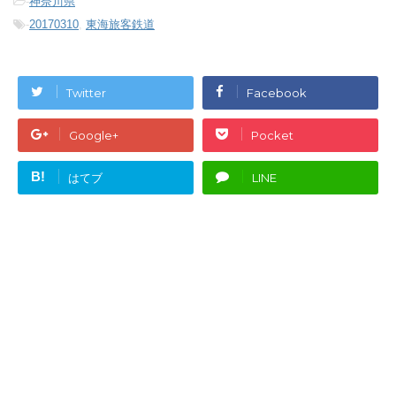
-
神奈川県
-
20170310
,
東海旅客鉄道
Twitter
Facebook
Google+
Pocket
B!
はてブ
LINE