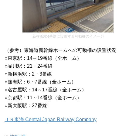
新横浜駅4番線に設置する可動柵のイメージ
（参考）東海道新幹線ホームへの可動柵の設置状況
○東京駅：14～19番線（全ホーム）
○品川駅：21・24番線
○新横浜駅：2・3番線
○熱海駅：6・7番線（全ホーム）
○名古屋駅：14～17番線（全ホーム）
○京都駅：11～14番線（全ホーム）
○新大阪駅：27番線
ＪＲ東海 Central Japan Railway Company