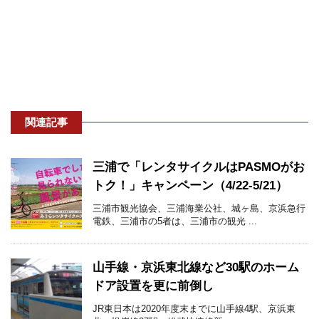
関連記事
三浦で「レンタサイクルはPASMOがお
トク！」キャンペーン（4/22-5/21）
三浦市観光協会、三浦海業公社、城ヶ島、京浜急行
電鉄、三浦市の5者は、三浦市の観光 ...
山手線・京浜東北線など30駅のホーム
ドア設置を更に前倒し
JR東日本は2020年度末までに山手線4駅、京浜東