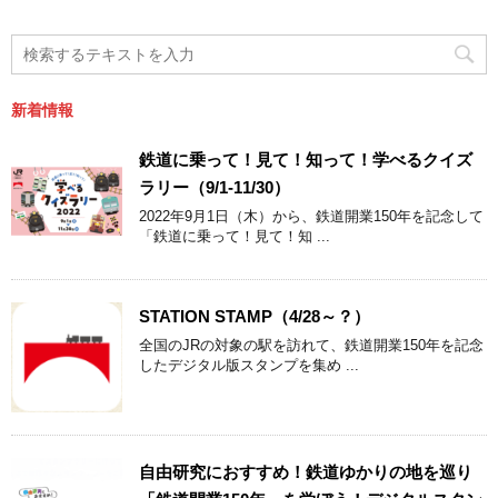
新着情報
鉄道に乗って！見て！知って！学べるクイズ
ラリー（9/1-11/30）
2022年9月1日（木）から、鉄道開業150年を記念して
「鉄道に乗って！見て！知 ...
STATION STAMP（4/28～？）
全国のJRの対象の駅を訪れて、鉄道開業150年を記念
したデジタル版スタンプを集め ...
自由研究におすすめ！鉄道ゆかりの地を巡り