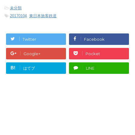
-
未分類
-
20170104
,
東日本旅客鉄道
Twitter
Facebook
Google+
Pocket
B!
はてブ
LINE