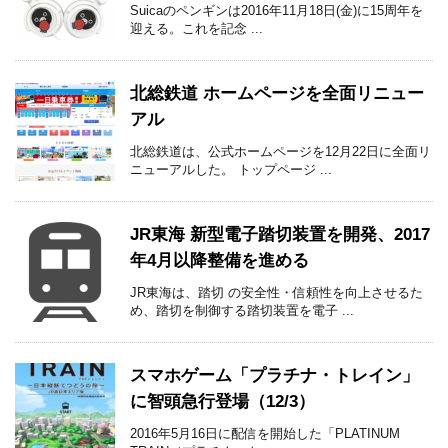
Suicaのペンギンは2016年11月18日(金)に15周年を
迎える。これを記念 ...
北総鉄道 ホームページを全面リニュー
アル
北総鉄道は、公式ホームページを12月22日に全面リ
ニューアルした。 トップページ ...
JR東海 新型電子踏切装置を開発、2017
年4月以降整備を進める
JR東海は、踏切 の安全性・信頼性を向上させるた
め、踏切を制御する踏切装置を電子 ...
スマホゲーム「プラチナ・トレイン」
に智頭急行登場（12/3）
2016年5月16日に配信を開始した「PLATINUM