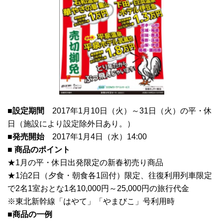
■設定期間
2017年1月10日（火）～31日（火）の平・休
日（施設により設定除外日あり。）
■発売開始
2017年1月4日（水）14:00
■ 商品のポイント
★1月の平・休日出発限定の新春初売り商品
★1泊2日（夕食・朝食各1回付）限定、往復利用列車限定
で2名1室おとな1名10,000円～25,000円の旅行代金
※東北新幹線「はやて」「やまびこ」号利用時
■商品の一例