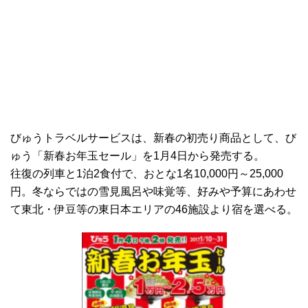
びゅうトラベルサービスは、新春の初売り商品として、び
ゅう「新春お年玉セール」を1月4日から発売する。
往復の列車と1泊2食付で、おとな1名10,000円～25,000
円。冬ならではの雪見風呂や味覚等、好みや予算にあわせ
て東北・伊豆等の東日本エリアの46施設より宿を選べる。