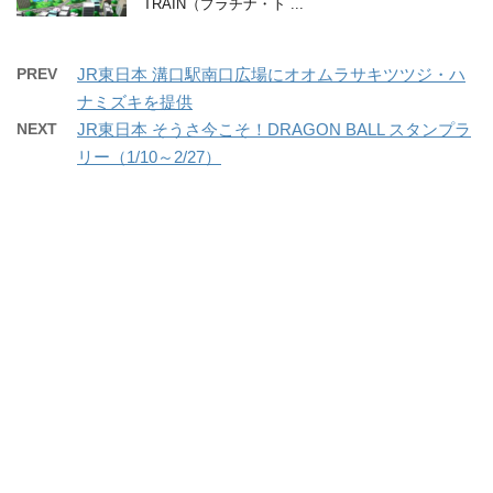
TRAIN（プラチナ・ト ...
PREV
JR東日本 溝口駅南口広場にオオムラサキツツジ・ハ
ナミズキを提供
NEXT
JR東日本 そうさ今こそ！DRAGON BALL スタンプラ
リー（1/10～2/27）