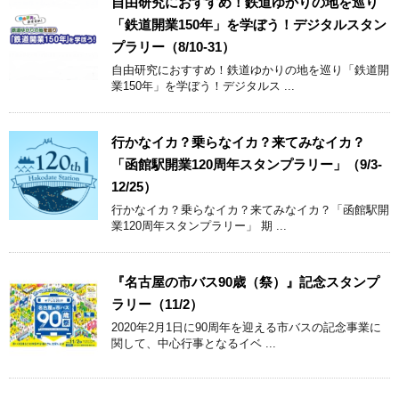
自由研究におすすめ！鉄道ゆかりの地を巡り
「鉄道開業150年」を学ぼう！デジタルスタン
プラリー（8/10-31）
自由研究におすすめ！鉄道ゆかりの地を巡り「鉄道開
業150年」を学ぼう！デジタルス ...
行かなイカ？乗らなイカ？来てみなイカ？
「函館駅開業120周年スタンプラリー」（9/3-
12/25）
行かなイカ？乗らなイカ？来てみなイカ？「函館駅開
業120周年スタンプラリー」 期 ...
『名古屋の市バス90歳（祭）』記念スタンプ
ラリー（11/2）
2020年2月1日に90周年を迎える市バスの記念事業に
関して、中心行事となるイベ ...