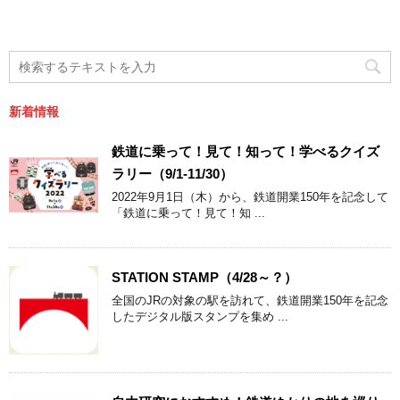
新着情報
鉄道に乗って！見て！知って！学べるクイズ
ラリー（9/1-11/30）
2022年9月1日（木）から、鉄道開業150年を記念して
「鉄道に乗って！見て！知 ...
STATION STAMP（4/28～？）
全国のJRの対象の駅を訪れて、鉄道開業150年を記念
したデジタル版スタンプを集め ...