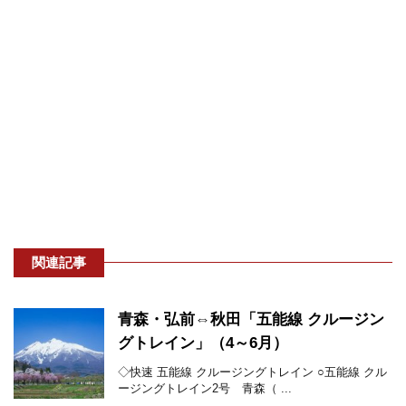
関連記事
青森・弘前⇔秋田「五能線 クルージン
グトレイン」（4～6月）
◇快速 五能線 クルージングトレイン ○五能線 クル
ージングトレイン2号 青森（ ...