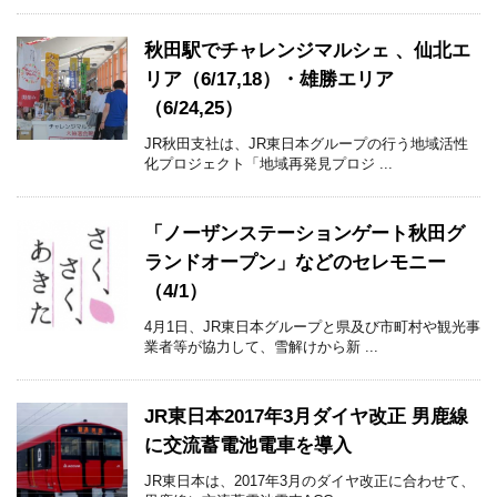
秋田駅でチャレンジマルシェ 、仙北エ
リア（6/17,18）・雄勝エリア
（6/24,25）
JR秋田支社は、JR東日本グループの行う地域活性
化プロジェクト「地域再発見プロジ ...
「ノーザンステーションゲート秋田グ
ランドオープン」などのセレモニー
（4/1）
4月1日、JR東日本グループと県及び市町村や観光事
業者等が協力して、雪解けから新 ...
JR東日本2017年3月ダイヤ改正 男鹿線
に交流蓄電池電車を導入
JR東日本は、2017年3月のダイヤ改正に合わせて、