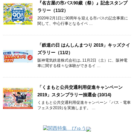
『名古屋の市バス90歳（祭）』記念スタンプ
ラリー（11/2）
2020年2月1日に90周年を迎える市バスの記念事業に
関して、中心行事となるイベ ...
「鉄道の日 はんしんまつり 2019」キッズクイ
ズラリー（11/2）
阪神電気鉄道株式会社は､11月2日（土）に、阪神電
車に関する様々な体験ができるイ ...
「くまもと公共交通利用促進キャンペーン
2019」スタンプラリー抽選会 (10/14)
くまもと公共交通利用促進キャンペーン「バス・電車
フェスタ2019｣を実施します。 ...