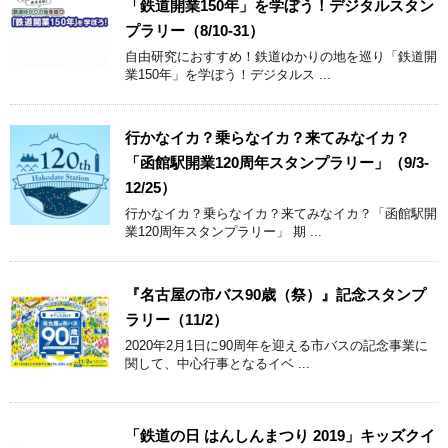
「鉄道開業150年」を学ぼう！デジタルスタン
プラリー（8/10-31）
自由研究におすすめ！鉄道ゆかりの地を巡り「鉄道開
業150年」を学ぼう！デジタルス ...
行かなイカ？乗らなイカ？来てみなイカ？
「函館駅開業120周年スタンプラリー」（9/3-
12/25）
行かなイカ？乗らなイカ？来てみなイカ？「函館駅開
業120周年スタンプラリー」 期 ...
『名古屋の市バス90歳（祭）』記念スタンプ
ラリー（11/2）
2020年2月1日に90周年を迎える市バスの記念事業に
関して、中心行事となるイベ ...
「鉄道の日 はんしんまつり 2019」キッズクイ