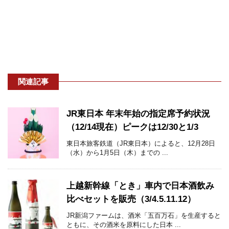
関連記事
JR東日本 年末年始の指定席予約状況
（12/14現在）ピークは12/30と1/3
東日本旅客鉄道（JR東日本）によると、12月28日
（水）から1月5日（木）までの ...
上越新幹線「とき」車内で日本酒飲み
比べセットを販売（3/4.5.11.12）
JR新潟ファームは、酒米「五百万石」を生産すると
ともに、その酒米を原料にした日本 ...