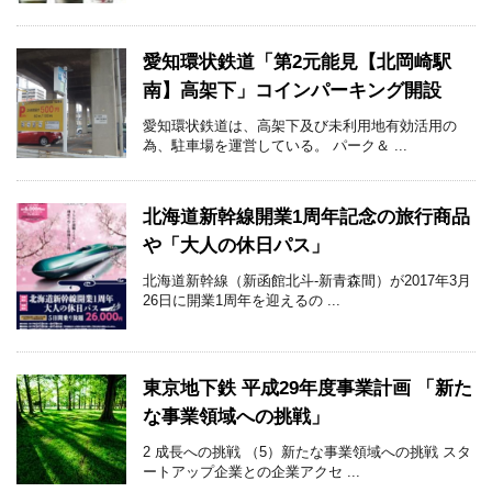
愛知環状鉄道「第2元能見【北岡崎駅
南】高架下」コインパーキング開設
愛知環状鉄道は、高架下及び未利用地有効活用の
為、駐車場を運営している。 パーク＆ ...
北海道新幹線開業1周年記念の旅行商品
や「大人の休日パス」
北海道新幹線（新函館北斗-新青森間）が2017年3月
26日に開業1周年を迎えるの ...
東京地下鉄 平成29年度事業計画 「新た
な事業領域への挑戦」
2 成長への挑戦 （5）新たな事業領域への挑戦 スタ
ートアップ企業との企業アクセ ...