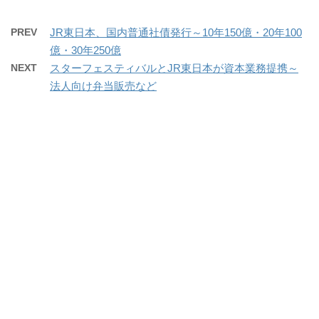
PREV
JR東日本、国内普通社債発行～10年150億・20年100
億・30年250億
NEXT
スターフェスティバルとJR東日本が資本業務提携～
法人向け弁当販売など