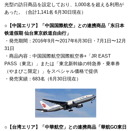
光型の訪日商品を設定しており、1,000名を超える利用が
あった。（合計1,141名 6月30日現在）
○【中国エリア】「中国国際航空」との連携商品「东日本
铁道假期 仙台東京鉄道自由行」
・発売期間：2016年9月〜2017年6月30日・7月1日〜12月
31日
・商品内容：中国国際航空国際航空券+「JR EAST
PASS（東北）」または「東北新幹線の特急券・乗車券
（やまびこ限定）」をスペシャル価格で提供
・発売実績：683名（6月30日現在）
○【台湾エリア】「中華航空」との連携商品「華航GO東日