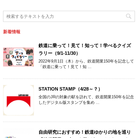
新着情報
鉄道に乗って！見て！知って！学べるクイズ
ラリー（9/1-11/30）
2022年9月1日（木）から、鉄道開業150年を記念して
「鉄道に乗って！見て！知 ...
STATION STAMP（4/28～？）
全国のJRの対象の駅を訪れて、鉄道開業150年を記念
したデジタル版スタンプを集め ...
自由研究におすすめ！鉄道ゆかりの地を巡り