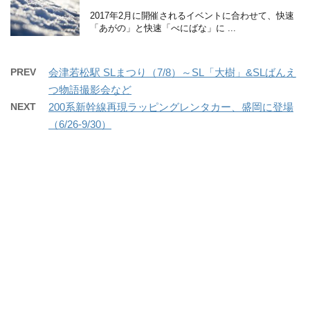
2017年2月に開催されるイベントに合わせて、快速
「あがの」と快速「べにばな」に ...
PREV
会津若松駅 SLまつり（7/8）～SL「大樹」&SLばんえ
つ物語撮影会など
NEXT
200系新幹線再現ラッピングレンタカー、盛岡に登場
（6/26-9/30）