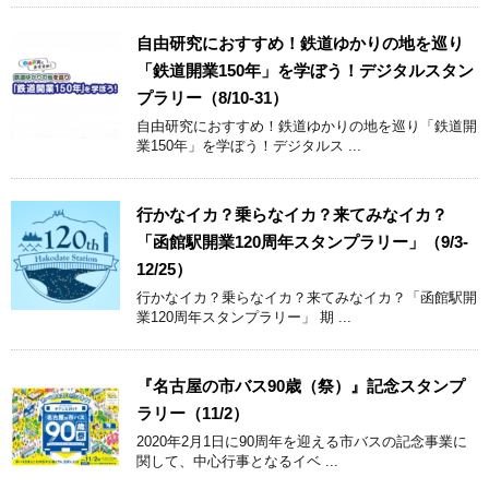
自由研究におすすめ！鉄道ゆかりの地を巡り
「鉄道開業150年」を学ぼう！デジタルスタン
プラリー（8/10-31）
自由研究におすすめ！鉄道ゆかりの地を巡り「鉄道開
業150年」を学ぼう！デジタルス ...
行かなイカ？乗らなイカ？来てみなイカ？
「函館駅開業120周年スタンプラリー」（9/3-
12/25）
行かなイカ？乗らなイカ？来てみなイカ？「函館駅開
業120周年スタンプラリー」 期 ...
『名古屋の市バス90歳（祭）』記念スタンプ
ラリー（11/2）
2020年2月1日に90周年を迎える市バスの記念事業に
関して、中心行事となるイベ ...