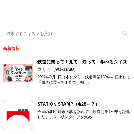
新着情報
鉄道に乗って！見て！知って！学べるクイズ
ラリー（9/1-11/30）
2022年9月1日（木）から、鉄道開業150年を記念して
「鉄道に乗って！見て！知 ...
STATION STAMP（4/28～？）
全国のJRの対象の駅を訪れて、鉄道開業150年を記念
したデジタル版スタンプを集め ...