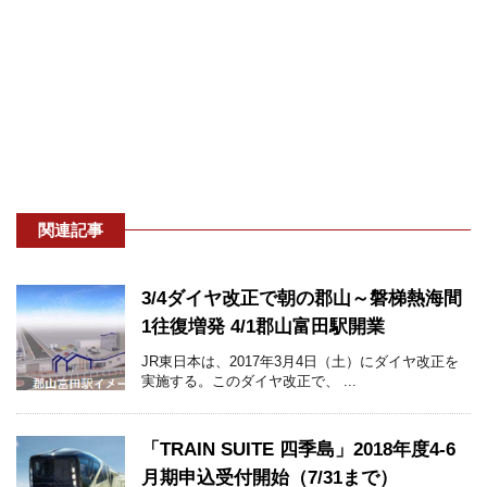
関連記事
3/4ダイヤ改正で朝の郡山～磐梯熱海間
1往復増発 4/1郡山富田駅開業
JR東日本は、2017年3月4日（土）にダイヤ改正を
実施する。このダイヤ改正で、 ...
「TRAIN SUITE 四季島」2018年度4-6
月期申込受付開始（7/31まで）