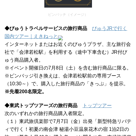
ピンバッチ（イメージ）
◆びゅうトラベルサービスの旅行商品
びゅうJRで行く
国内ツアー｜えきねっと
インターネットまたはお近くのびゅうプラザ、主な旅行会
社で「会津若松駅」を利用する（途中下車含む）JR付び
ゅう商品購入者。
※イベント開催日の7月8日（土）を含む旅行商品に限る。
※ピンバッジ引き換えは、会津若松駅前の専用ブース
（10:30～）で、購入した旅行商品の「きっぷ」を提示。
※先着200名限定。
◆東武トップツアーズの旅行商品
トップツアー
次のいずれかの旅行商品購入者限定。
（１）東武旅倶楽部で7月7日（金）出発「新型特急リバテ
ィで行く！初夏の南会津 秘湯小豆温泉花木の宿 1泊2日の