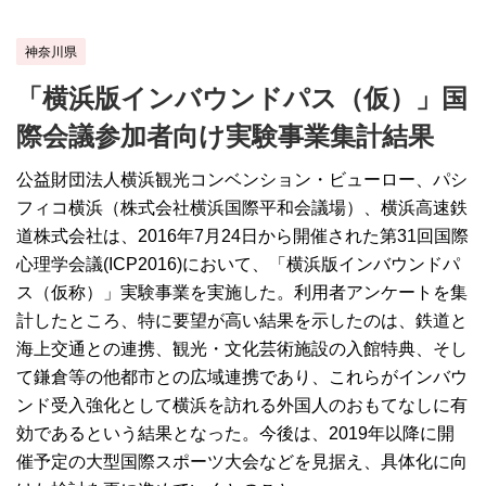
神奈川県
「横浜版インバウンドパス（仮）」国
際会議参加者向け実験事業集計結果
公益財団法人横浜観光コンベンション・ビューロー、パシ
フィコ横浜（株式会社横浜国際平和会議場）、横浜高速鉄
道株式会社は、2016年7月24日から開催された第31回国際
心理学会議(ICP2016)において、「横浜版インバウンドパ
ス（仮称）」実験事業を実施した。利用者アンケートを集
計したところ、特に要望が高い結果を示したのは、鉄道と
海上交通との連携、観光・文化芸術施設の入館特典、そし
て鎌倉等の他都市との広域連携であり、これらがインバウ
ンド受入強化として横浜を訪れる外国人のおもてなしに有
効であるという結果となった。今後は、2019年以降に開
催予定の大型国際スポーツ大会などを見据え、具体化に向