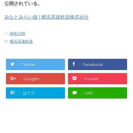
公開されている。
みなとみらい線 | 横浜高速鉄道株式会社
-
神奈川県
-
横浜高速鉄道
Twitter
Facebook
Google+
Pocket
B!
はてブ
LINE