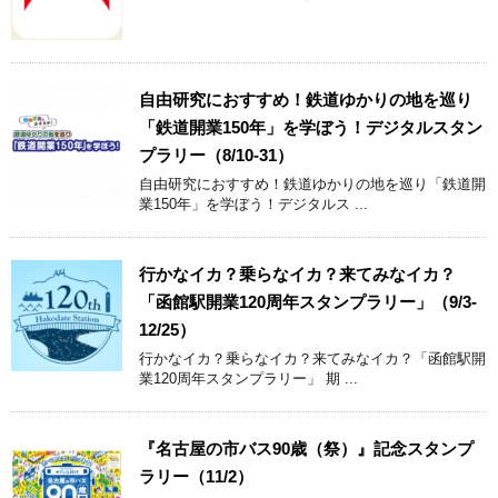
自由研究におすすめ！鉄道ゆかりの地を巡り
「鉄道開業150年」を学ぼう！デジタルスタン
プラリー（8/10-31）
自由研究におすすめ！鉄道ゆかりの地を巡り「鉄道開
業150年」を学ぼう！デジタルス ...
行かなイカ？乗らなイカ？来てみなイカ？
「函館駅開業120周年スタンプラリー」（9/3-
12/25）
行かなイカ？乗らなイカ？来てみなイカ？「函館駅開
業120周年スタンプラリー」 期 ...
『名古屋の市バス90歳（祭）』記念スタンプ
ラリー（11/2）