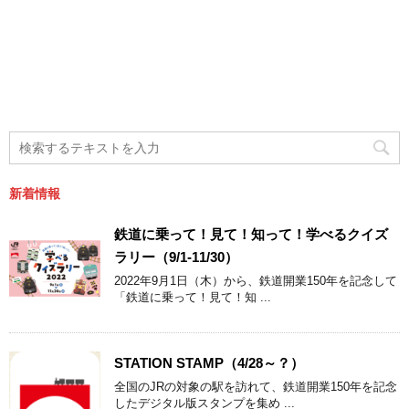
新着情報
鉄道に乗って！見て！知って！学べるクイズ
ラリー（9/1-11/30）
2022年9月1日（木）から、鉄道開業150年を記念して
「鉄道に乗って！見て！知 ...
STATION STAMP（4/28～？）
全国のJRの対象の駅を訪れて、鉄道開業150年を記念
したデジタル版スタンプを集め ...