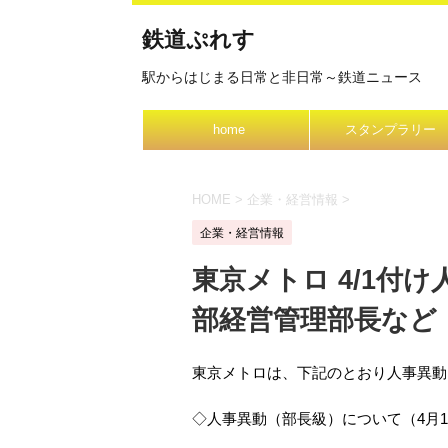
鉄道ぷれす
駅からはじまる日常と非日常～鉄道ニュース
home
スタンプラリー
HOME
>
企業・経営情報
>
企業・経営情報
東京メトロ 4/1付
部経営管理部長など
東京メトロは、下記のとおり人事異動
◇人事異動（部長級）について（4月