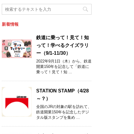
新着情報
鉄道に乗って！見て！知
って！学べるクイズラリ
ー（9/1-11/30）
2022年9月1日（木）から、鉄道
開業150年を記念して「鉄道に
乗って！見て！知 ...
STATION STAMP（4/28
～？）
全国のJRの対象の駅を訪れて、
鉄道開業150年を記念したデジ
タル版スタンプを集め ...