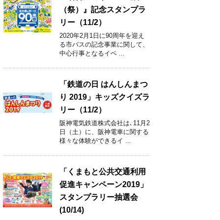
（祭）』記念スタンプラ
リー（11/2）
2020年2月1日に90周年を迎え
る市バスの記念事業に関して、
中心行事となるイベ ...
「鉄道の日 はんしんまつ
り 2019」キッズクイズラ
リー（11/2）
阪神電気鉄道株式会社は､11月2
日（土）に、阪神電車に関する
様々な体験ができるイ ...
「くまもと公共交通利用
促進キャンペーン2019」
スタンプラリー抽選会
(10/14)