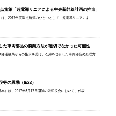
年度重点施策「超電導リニアによる中央新幹線計画の推進」
は、2017年度重点施策のひとつとして「超電導リニアによ ...
有した車両部品の廃棄方法が適切でなかった可能性
中部運輸局からの指示を受け、石綿を含有した車両部品の処理方
役等の異動（6/23）
本）は、2017年5月17日開催の取締役会において、代表 ...