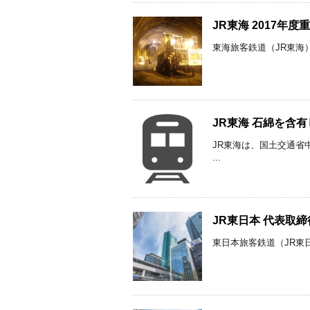
JR東海 2017
東海旅客鉄道（JR東海）
JR東海 石綿を含
JR東海は、国土交通省
...
JR東日本 代表取締
東日本旅客鉄道（JR東日