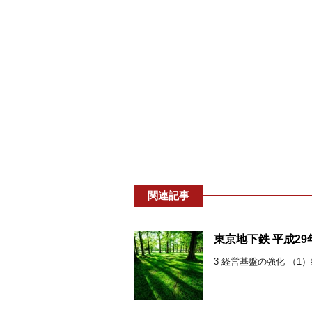
関連記事
東京地下鉄 平成2
3 経営基盤の強化 （1