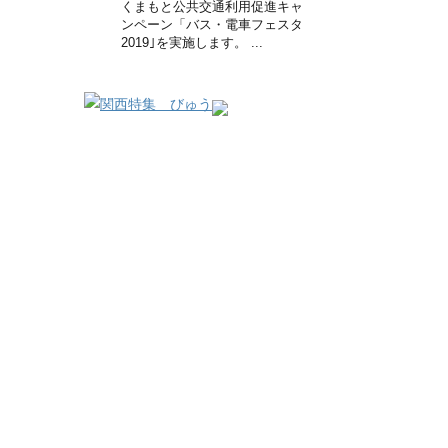
くまもと公共交通利用促進キャ
ンペーン「バス・電車フェスタ
2019｣を実施します。 ...