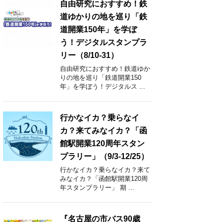
自由研究におすすめ！鉄
道ゆかりの地を巡り「鉄
道開業150年」を学ぼ
う！デジタルスタンプラ
リー（8/10-31）
自由研究におすすめ！鉄道ゆか
りの地を巡り「鉄道開業150
年」を学ぼう！デジタルス ...
行かなイカ？乗らなイ
カ？来てみなイカ？「函
館駅開業120周年スタン
プラリー」（9/3-12/25）
行かなイカ？乗らなイカ？来て
みなイカ？「函館駅開業120周
年スタンプラリー」 期 ...
『名古屋の市バス90歳