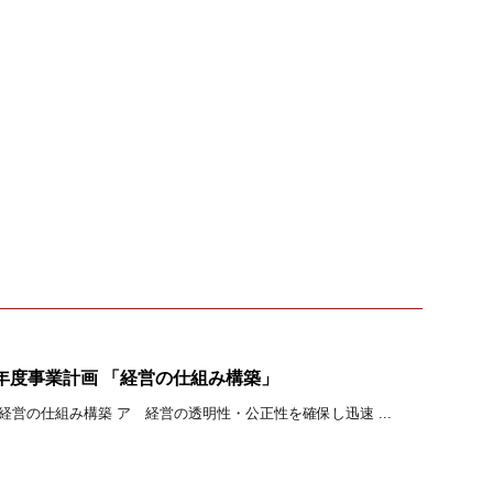
9年度事業計画 「経営の仕組み構築」
）経営の仕組み構築 ア 経営の透明性・公正性を確保し迅速 ...