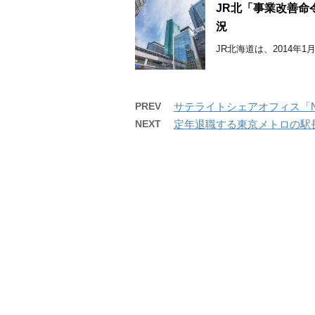
JR北「事業改善命
況
JR北海道は、2014年
PREV
サテライトシェアオフィス「New
NEXT
定年退職する東京メトロの駅長