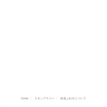
home
スタンプラリー
鉄道ぷれすについて