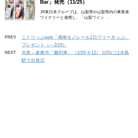
Bar」発売（11/25）
JR東日本グループは、山梨県や山梨県内の事業者、
ワイナリーと連携し、「山梨ワイン ...
PREV
ことりっぷweb「湘南モノレール1日フリーきっぷ」
プレゼント（～2/19）
NEXT
水島⇔倉敷市「雛列車」（2/25-3-12） 2/25には水島
駅で出発式