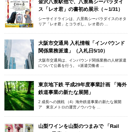
金沢八景駅他で、八景島シーパラダイ
ス「レオ君」の書初め展示（～1/31）
シーサイドラインは、八景島シーパラダイスのオタ
リア「レオ君」とコラボし、レオ君の ...
大阪市交通局 入札情報「インバウンド
関係業務派遣」（入札日5/10）
大阪市交通局は、インバウンド関係業務の人材派遣
について公募を行う。 ○派遣労働者 ...
東京地下鉄 平成29年度事業計画 「海外
鉄道事業の新たな展開」
2 成長への挑戦 （4）海外鉄道事業の新たな展開
ア 東京メトロの運営ノウハウを ...
山梨ワインを山梨のつまみで 「Rail