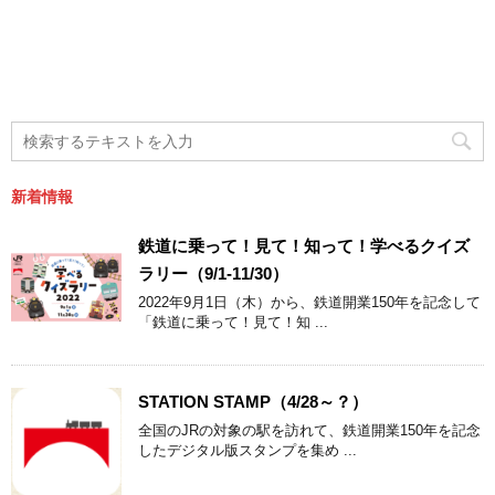
新着情報
鉄道に乗って！見て！知って！学べるクイズ
ラリー（9/1-11/30）
2022年9月1日（木）から、鉄道開業150年を記念して
「鉄道に乗って！見て！知 ...
STATION STAMP（4/28～？）
全国のJRの対象の駅を訪れて、鉄道開業150年を記念
したデジタル版スタンプを集め ...