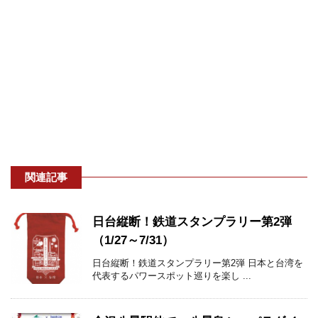
関連記事
日台縦断！鉄道スタンプラリー第2弾
（1/27～7/31）
日台縦断！鉄道スタンプラリー第2弾 日本と台湾を
代表するパワースポット巡りを楽し ...