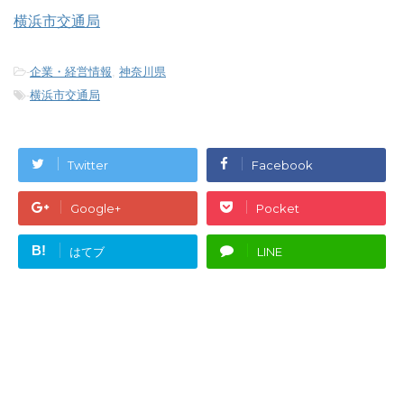
横浜市交通局
-
企業・経営情報
,
神奈川県
-
横浜市交通局
Twitter
Facebook
Google+
Pocket
B!
はてブ
LINE