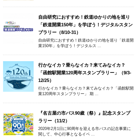
自由研究におすすめ！鉄道ゆかりの地を巡り
「鉄道開業150年」を学ぼう！デジタルスタン
プラリー（8/10-31）
自由研究におすすめ！鉄道ゆかりの地を巡り「鉄道開
業150年」を学ぼう！デジタルス ...
行かなイカ？乗らなイカ？来てみなイカ？
「函館駅開業120周年スタンプラリー」（9/3-
12/25）
行かなイカ？乗らなイカ？来てみなイカ？「函館駅開
業120周年スタンプラリー」 期 ...
『名古屋の市バス90歳（祭）』記念スタンプ
ラリー（11/2）
2020年2月1日に90周年を迎える市バスの記念事業に
関して、中心行事となるイベ ...