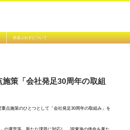
鉄道ぷれすについて
重点施策「会社発足30周年の取組
年度重点施策のひとつとして「会社発足30周年の取組み」を
」の運営等、新たな課題に対応し、JR東海の使命を果た