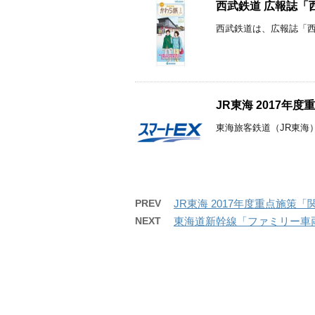
西武鉄道 広報誌「
西武鉄道は、広報誌「西武
JR東海 2017年
東海旅客鉄道（JR東海）
PREV
JR東海 2017年度重点施策
NEXT
東海道新幹線「ファミリー車両」