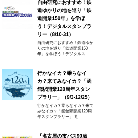
自由研究におすすめ！鉄
道ゆかりの地を巡り「鉄
道開業150年」を学ぼ
う！デジタルスタンプラ
リー（8/10-31）
自由研究におすすめ！鉄道ゆか
りの地を巡り「鉄道開業150
年」を学ぼう！デジタルス ...
行かなイカ？乗らなイ
カ？来てみなイカ？「函
館駅開業120周年スタン
プラリー」（9/3-12/25）
行かなイカ？乗らなイカ？来て
みなイカ？「函館駅開業120周
年スタンプラリー」 期 ...
『名古屋の市バス90歳