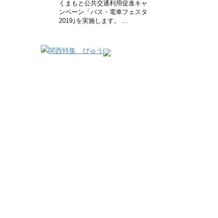
くまもと公共交通利用促進キャ
ンペーン「バス・電車フェスタ
2019｣を実施します。 ...