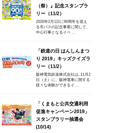
（祭）』記念スタンプラ
リー（11/2）
2020年2月1日に90周年を迎え
る市バスの記念事業に関して、
中心行事となるイベ ...
「鉄道の日 はんしんまつ
り 2019」キッズクイズラ
リー（11/2）
阪神電気鉄道株式会社は､11月2
日（土）に、阪神電車に関する
様々な体験ができるイ ...
「くまもと公共交通利用
促進キャンペーン2019」
スタンプラリー抽選会
(10/14)