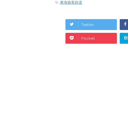
-
東海旅客鉄道
Twitter
B
Pocket