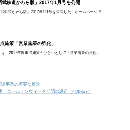
西武鉄道かわら版」2017年1月号を公開
鉄道かわら版」2017年1月号を公開した。ホームページで ...
度重点施策「営業施策の強化」
は、2017年度重点施策のひとつとして「営業施策の強化」 ...
「関連事業の着実な推進」
ゴールデンウィーク期間の設定（4/28-5/7）