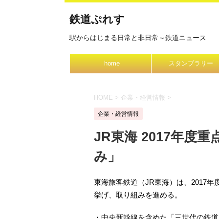
鉄道ぷれす
駅からはじまる日常と非日常～鉄道ニュース
home
スタンプラリー
HOME
>
企業・経営情報
>
企業・経営情報
JR東海 2017年度
み」
東海旅客鉄道（JR東海）は、2017
挙げ、取り組みを進める。
・中央新幹線を含めた「三世代の鉄道