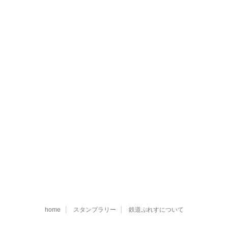
home
スタンプラリー
鉄道ぷれすについて