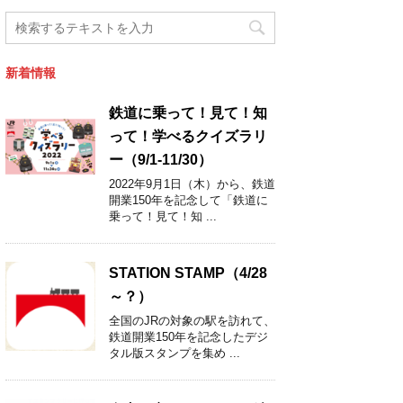
新着情報
鉄道に乗って！見て！知
って！学べるクイズラリ
ー（9/1-11/30）
2022年9月1日（木）から、鉄道
開業150年を記念して「鉄道に
乗って！見て！知 ...
STATION STAMP（4/28
～？）
全国のJRの対象の駅を訪れて、
鉄道開業150年を記念したデジ
タル版スタンプを集め ...