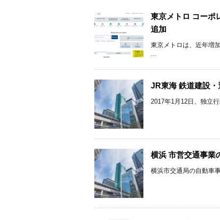
東京メトロ コーポ
追加
東京メトロは、近年増
...
JR東海 鉄道建設
2017年1月12日、独
横浜 市営交通事業
横浜市交通局の自動車事業