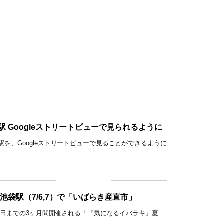
駅 Googleストリートビューで見られるように
を、Googleストリートビューで見ることができるように ...
）と池袋駅（7/6,7）で「いばらき産直市」
30日までの3ヶ月間開催される「『気になるイバラキ』夏 ...