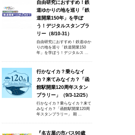
自由研究におすすめ！鉄
道ゆかりの地を巡り「鉄
道開業150年」を学ぼ
う！デジタルスタンプラ
リー（8/10-31）
自由研究におすすめ！鉄道ゆか
りの地を巡り「鉄道開業150
年」を学ぼう！デジタルス ...
行かなイカ？乗らなイ
カ？来てみなイカ？「函
館駅開業120周年スタン
プラリー」（9/3-12/25）
行かなイカ？乗らなイカ？来て
みなイカ？「函館駅開業120周
年スタンプラリー」 期 ...
『名古屋の市バス90歳