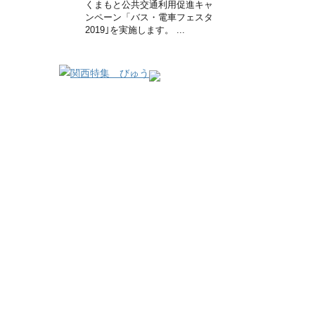
くまもと公共交通利用促進キャ
ンペーン「バス・電車フェスタ
2019｣を実施します。 ...