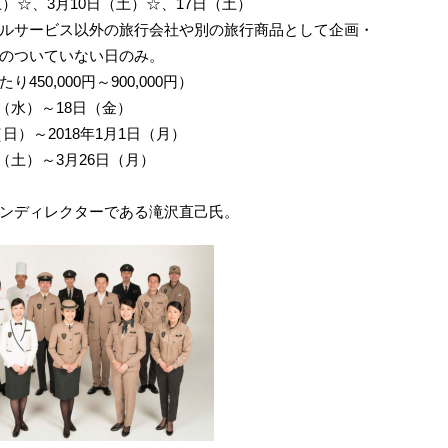
土）☆、3月10日（土）☆、17日（土）
ルサービス以外の旅行会社や別の旅行商品として企画・
のついていない日のみ。
り450,000円～900,000円）
日（水）～18日（金）
日（日）～2018年1月1日（月）
日（土）～3月26日（月）
ンディレクターである滝沢直己氏。