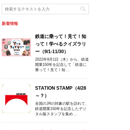
新着情報
鉄道に乗って！見て！知
って！学べるクイズラリ
ー（9/1-11/30）
2022年9月1日（木）から、鉄道
開業150年を記念して「鉄道に
乗って！見て！知 ...
STATION STAMP（4/28
～？）
全国のJRの対象の駅を訪れて、
鉄道開業150年を記念したデジ
タル版スタンプを集め ...