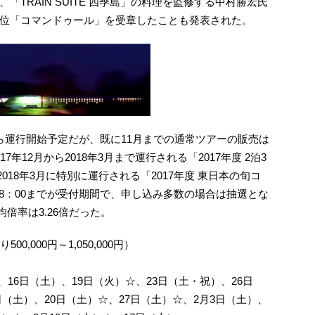
TRAIN SUITE 四季島」の料理を監修する中村勝宏氏
位「コマンドゥール」を受章したことも発表された。
1日から運行開始予定だが、既に11月までの通常ツアーの販売は
年12月から2018年3月まで運行される「2017年度 2泊3
2018年3月に特別に運行される「2017年度 東日本の旬コ
金)18：00までが受付期間で、申し込み多数の場合は抽選とな
均倍率は3.26倍だった。
00,000円～1,050,000円）
）、16日（土）、19日（火）☆、23日（土・祝）、26日
3日（土）、20日（土）☆、27日（土）☆、2月3日（土）、