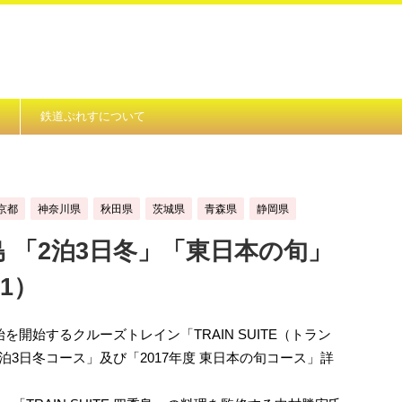
鉄道ぷれすについて
京都
神奈川県
秋田県
茨城県
青森県
静岡県
四季島 「2泊3日冬」「東日本の旬」
1）
始を開始するクルーズトレイン「TRAIN SUITE（トラン
2泊3日冬コース」及び「2017年度 東日本の旬コース」詳