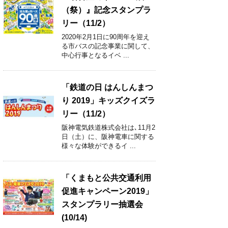
（祭）』記念スタンプラ
リー（11/2）
2020年2月1日に90周年を迎え
る市バスの記念事業に関して、
中心行事となるイベ ...
「鉄道の日 はんしんまつ
り 2019」キッズクイズラ
リー（11/2）
阪神電気鉄道株式会社は､11月2
日（土）に、阪神電車に関する
様々な体験ができるイ ...
「くまもと公共交通利用
促進キャンペーン2019」
スタンプラリー抽選会
(10/14)