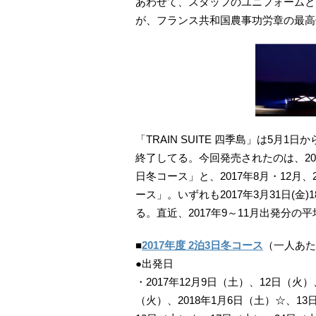
あわせて、スタッフのユニフォームと、「
が、フランス共和国農事功労章の最高
「TRAIN SUITE 四季島」は5月
終了してる。今回発売されたのは、2017
日冬コース」と、2017年8月・12月、
ース」。いずれも2017年3月31日(
る。直近、2017年9～11月出発分の平
■
2017年度 2泊3日冬コース
（一人あたり5
●出発日
・2017年12月9日（土）、12日（火
（火）、2018年1月6日（土）☆、1