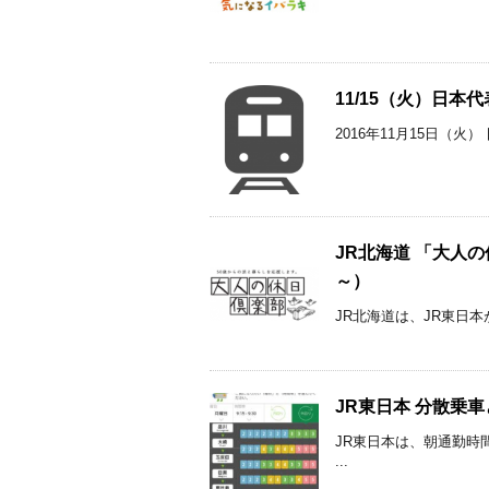
11/15（火）日本
2016年11月15日（火
JR北海道 「大人の休
～）
JR北海道は、JR東日本
JR東日本 分散乗
JR東日本は、朝通勤時
...