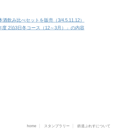
み比べセットを販売（3/4.5.11.12）
017年度 2泊3日冬コース（12～3月）」の内容
home
スタンプラリー
鉄道ぷれすについて