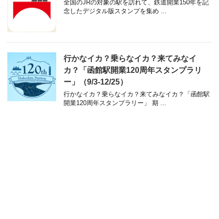
全国のJRの対象の駅を訪れて、鉄道開業150年を記
念したデジタル版スタンプを集め ...
行かなイカ？乗らなイカ？来てみなイ
カ？「函館駅開業120周年スタンプラリ
ー」（9/3-12/25）
行かなイカ？乗らなイカ？来てみなイカ？「函館駅
開業120周年スタンプラリー」 期 ...