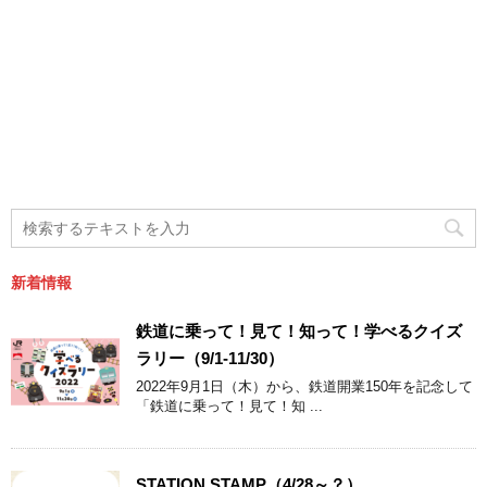
新着情報
鉄道に乗って！見て！知って！学べるクイズ
ラリー（9/1-11/30）
2022年9月1日（木）から、鉄道開業150年を記念して
「鉄道に乗って！見て！知 ...
STATION STAMP（4/28～？）