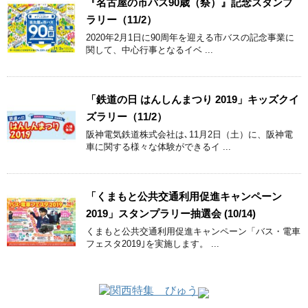
『名古屋の市バス90歳（祭）』記念スタンプ
ラリー（11/2）
2020年2月1日に90周年を迎える市バスの記念事業に
関して、中心行事となるイベ ...
「鉄道の日 はんしんまつり 2019」キッズクイ
ズラリー（11/2）
阪神電気鉄道株式会社は､11月2日（土）に、阪神電
車に関する様々な体験ができるイ ...
「くまもと公共交通利用促進キャンペーン
2019」スタンプラリー抽選会 (10/14)
くまもと公共交通利用促進キャンペーン「バス・電車
フェスタ2019｣を実施します。 ...