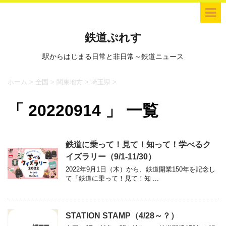
鉄道ぷれす
駅からはじまる日常と非日常～鉄道ニュース
ホーム
>
全国
>
関東地方
>
埼玉県
>
「 20220914 」 一覧
鉄道に乗って！見て！知って！学べるク
イズラリー（9/1-11/30）
2022年9月1日（木）から、鉄道開業150年を記念し
て「鉄道に乗って！見て！知 ...
STATION STAMP（4/28～？）