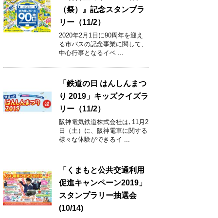
（祭）』記念スタンプラ
リー（11/2）
2020年2月1日に90周年を迎え
る市バスの記念事業に関して、
中心行事となるイベ ...
「鉄道の日 はんしんまつ
り 2019」キッズクイズラ
リー（11/2）
阪神電気鉄道株式会社は､11月2
日（土）に、阪神電車に関する
様々な体験ができるイ ...
「くまもと公共交通利用
促進キャンペーン2019」
スタンプラリー抽選会
(10/14)