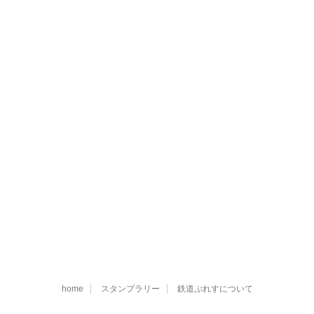
home
スタンプラリー
鉄道ぷれすについて