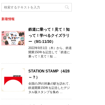
新着情報
鉄道に乗って！見て！知
って！学べるクイズラリ
ー（9/1-11/30）
2022年9月1日（木）から、鉄道
開業150年を記念して「鉄道に
乗って！見て！知 ...
STATION STAMP（4/28
～？）
全国のJRの対象の駅を訪れて、
鉄道開業150年を記念したデジ
タル版スタンプを集め ...