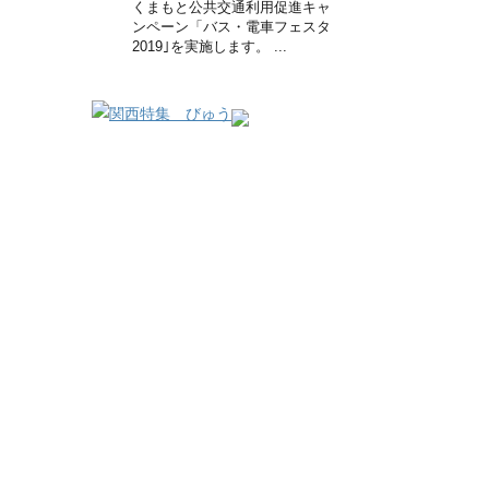
くまもと公共交通利用促進キャ
ンペーン「バス・電車フェスタ
2019｣を実施します。 ...