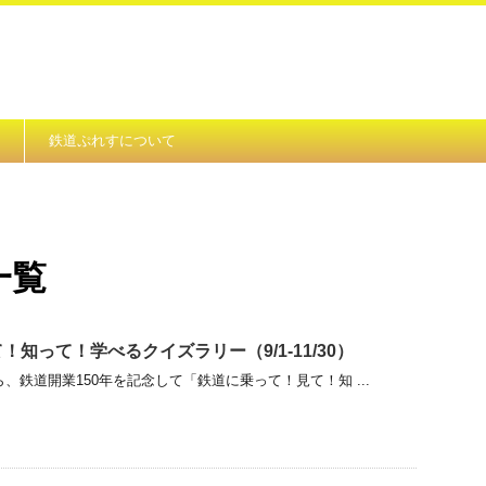
鉄道ぷれすについて
 一覧
知って！学べるクイズラリー（9/1-11/30）
から、鉄道開業150年を記念して「鉄道に乗って！見て！知 ...