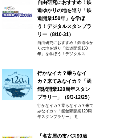
自由研究におすすめ！鉄
道ゆかりの地を巡り「鉄
道開業150年」を学ぼ
う！デジタルスタンプラ
リー（8/10-31）
自由研究におすすめ！鉄道ゆか
りの地を巡り「鉄道開業150
年」を学ぼう！デジタルス ...
行かなイカ？乗らなイ
カ？来てみなイカ？「函
館駅開業120周年スタン
プラリー」（9/3-12/25）
行かなイカ？乗らなイカ？来て
みなイカ？「函館駅開業120周
年スタンプラリー」 期 ...
『名古屋の市バス90歳