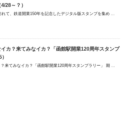
（4/28～？）
れて、鉄道開業150年を記念したデジタル版スタンプを集め ...
イカ？来てみなイカ？「函館駅開業120周年スタンプ
25）
来てみなイカ？「函館駅開業120周年スタンプラリー」 期 ...