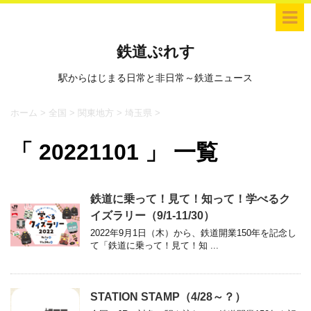
鉄道ぷれす
駅からはじまる日常と非日常～鉄道ニュース
ホーム
>
全国
>
関東地方
>
埼玉県
>
「 20221101 」 一覧
鉄道に乗って！見て！知って！学べるク
イズラリー（9/1-11/30）
2022年9月1日（木）から、鉄道開業150年を記念し
て「鉄道に乗って！見て！知 ...
STATION STAMP（4/28～？）