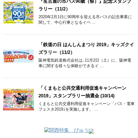
『名古屋の市バス90歳（祭）』記念スタンプ
ラリー（11/2）
2020年2月1日に90周年を迎える市バスの記念事業に
関して、中心行事となるイベ ...
「鉄道の日 はんしんまつり 2019」キッズクイ
ズラリー（11/2）
阪神電気鉄道株式会社は､11月2日（土）に、阪神電
車に関する様々な体験ができるイ ...
「くまもと公共交通利用促進キャンペーン
2019」スタンプラリー抽選会 (10/14)
くまもと公共交通利用促進キャンペーン「バス・電車
フェスタ2019｣を実施します。 ...