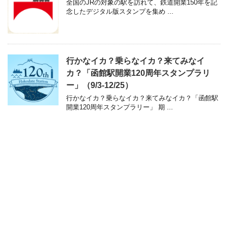
全国のJRの対象の駅を訪れて、鉄道開業150年を記
念したデジタル版スタンプを集め ...
行かなイカ？乗らなイカ？来てみなイ
カ？「函館駅開業120周年スタンプラリ
ー」（9/3-12/25）
行かなイカ？乗らなイカ？来てみなイカ？「函館駅
開業120周年スタンプラリー」 期 ...