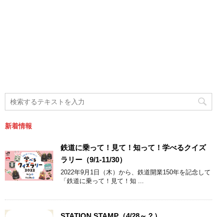
新着情報
鉄道に乗って！見て！知って！学べるクイズ
ラリー（9/1-11/30）
2022年9月1日（木）から、鉄道開業150年を記念して
「鉄道に乗って！見て！知 ...
STATION STAMP（4/28～？）